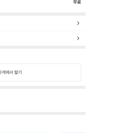
무료
가게에서 팔기