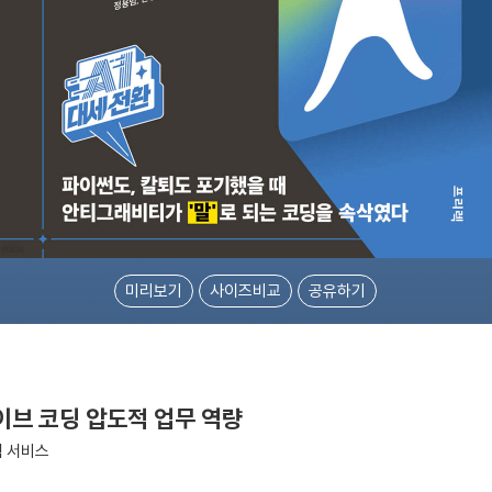
미리보기
사이즈비교
공유하기
이브 코딩 압도적 업무 역량
웹 서비스