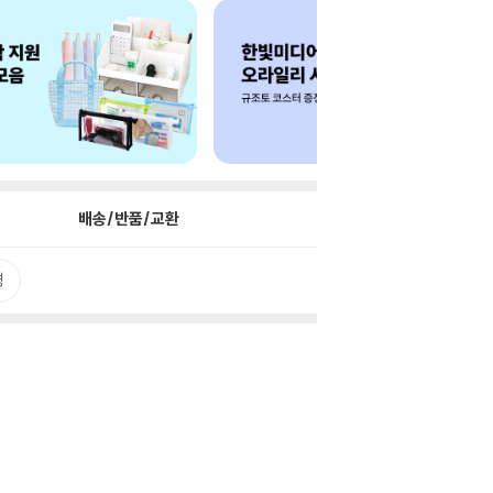
배송/반품/교환
평