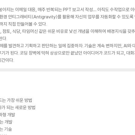
 쏟아지는 이메일 대응, 매주 반복되는 PPT 보고서 작성… 아직도 수작업으로 
환경 안티그래비티(Antigravity)를 활용해 자신의 업무를 자동화할 수 있도록
까지 직접 만들어볼 수 있다.
점토, 식당, 타임머신 같은 쉬운 비유로 낯선 개념을 이해하여 배경지식을 갖추고, Rul
한다.
문제를 발견하고 기획하고 판단하는 일에 집중하자. 기술은 계속 변하지만, AI와
기가 된다. 코딩 장벽에 막혀 상상으로만 끝났던 아이디어가 코드가 되고, 대화가
시간이다.
만드는 가장 쉬운 방법
발자가 되는 새로운 방법
대화형 개발
드는 개발
드는 기술