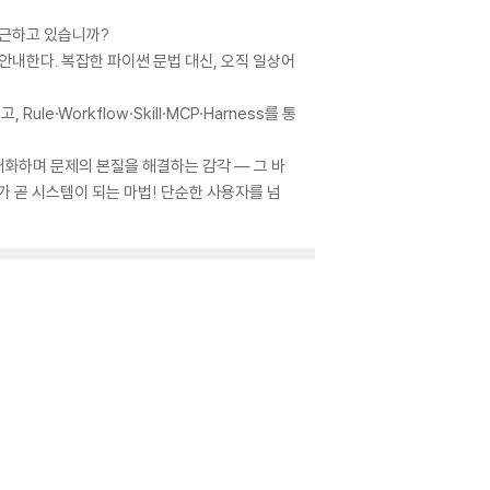
야근하고 있습니까?
 안내한다. 복잡한 파이썬 문법 대신, 오직 일상어
e·Workflow·Skill·MCP·Harness를 통
 대화하며 문제의 본질을 해결하는 감각 — 그 바
 곧 시스템이 되는 마법! 단순한 사용자를 넘