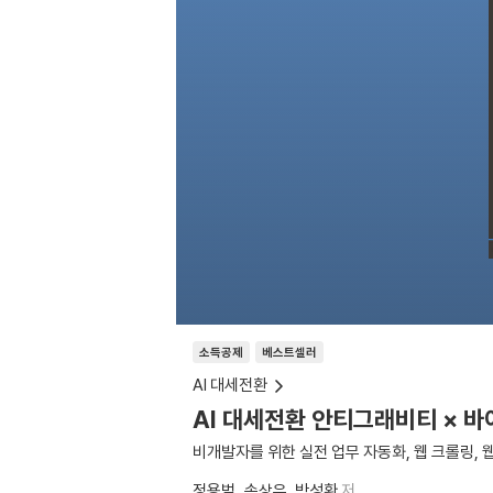
소득공제
베스트셀러
AI 대세전환
AI 대세전환 안티그래비티 × 바
비개발자를 위한 실전 업무 자동화, 웹 크롤링, 
정용범
손상우
박성환
저