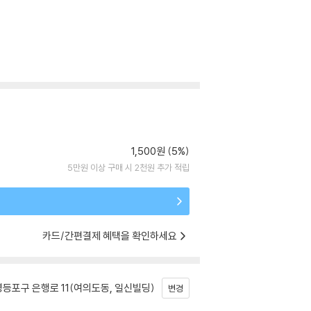
1,500원 (5%)
5만원 이상 구매 시 2천원 추가 적립
카드/간편결제 혜택을 확인하세요
등포구 은행로 11(여의도동, 일신빌딩)
변경