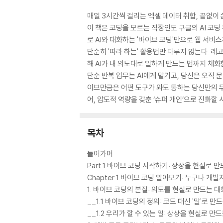
매일 3시간씩 걸리는 엑셀 데이터 취합, 끝없이
이 책은 코딩을 모르는 직장인도 구글의 AI 코딩 
로 AI와 대화하는 '바이브 코딩'만으로 웹 서비스
단순히 '따라 하는' 활용법만 다루지 않는다. 레고, 
해 AI가 내 의도대로 일하게 만드는 법까지 체화
단순 반복 업무는 AI에게 맡기고, 당신은 오직 
이브만큼은 어떤 도구가 와도 통하는 당신만의 무
어, 압도적 역량을 갖춘 ‘슈퍼 개인’으로 진화할 
목차
들어가며
Part 1 바이브 코딩 시작하기: 상상을 현실로 
Chapter 1 바이브 코딩 알아보기: 누구나 개
1. 바이브 코딩의 본질: 의도를 현실로 만드는 
__1.1 바이브 코딩의 정의: 코드 대신 '말'로 만
__1.2 우리가 할 수 있는 일: 상상을 현실로 만