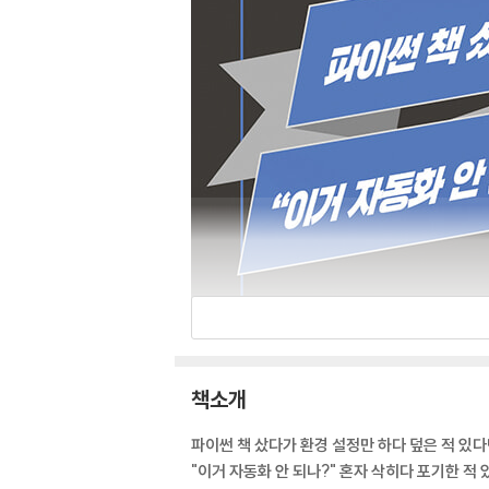
책소개
파이썬 책 샀다가 환경 설정만 하다 덮은 적 있다
"이거 자동화 안 되나?" 혼자 삭히다 포기한 적