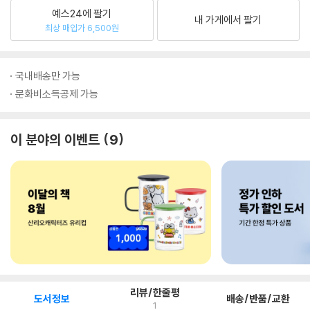
예스24에 팔기
내 가게에서 팔기
최상 매입가 6,500원
국내배송만 가능
문화비소득공제 가능
이 분야의 이벤트
9
리뷰/한줄평
도서정보
배송/반품/교환
1