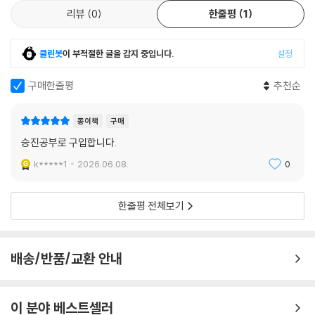
리뷰
0
한줄평
1
클린봇
이 부적절한 글을 감지 중입니다.
설정
구매한줄평
추천순
종이책
구매
승진공부로 구입합니다.
k*****1
2026.06.08.
0
한줄평 전체보기
배송/반품/교환 안내
이 분야 베스트셀러