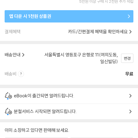
5만원 이상 구매 시 2천원 추가 적립
앱 다운 시 1천원 상품권
결제혜택
카드/간편결제 혜택을 확인하세요
배송안내
서울특별시 영등포구 은행로 11(여의도동,
변경
일신빌딩)
배송비
무료
eBook이 출간되면 알려드립니다.
분철서비스 시작되면 알려드립니다.
이미 소장하고 있다면 판매해 보세요.