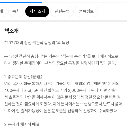
개
목차
저자 소개
관련분류
품목정보
책소개
“2027대비 정선 객관식 총정리”의 특징
본 “정선 객관식 총정리”는 기존의 “객관식 총정리”를 보다 체계적으로
다시 정리한 문제집이다. 본서의 중요한 특징을 설명하면 다음과 같다.
1. 중요문제 정선(精選)
여러 국가시험을 통해서 나오는 기출문제는 형법의 경우에만 1년에 거의
400문제나 되고, 5년치만 합해도 거의 2,000문제나 된다. 이런 상황에
서 효율적인 학습을 위해서는 이 많은 문제 중에서 정말 중요한 문제를 엄
선하는 것이 필요하게 되었다. 이에 본서에서는 수험생으로서 반드시 풀어
보아야 할 출제가능성이 높은 문제들을 신중하게 선정하여 수록하였다.
2. 문제의 체계적 배열