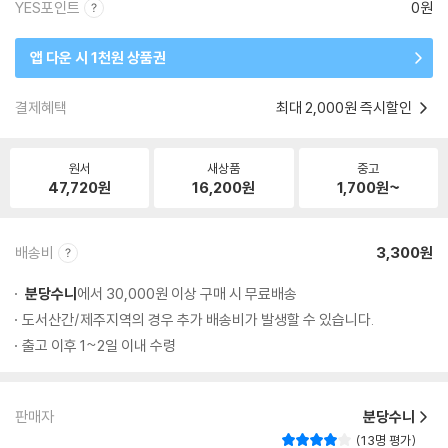
YES포인트
0원
앱 다운 시 1천원 상품권
결제혜택
최대 2,000원 즉시할인
원서
새상품
중고
47,720
원
16,200
원
1,700
원~
배송비
3,300원
분당수니
에서 30,000원 이상 구매 시 무료배송
도서산간/제주지역의 경우 추가 배송비가 발생할 수 있습니다.
출고 이후 1~2일 이내 수령
판매자
분당수니
13명 평가