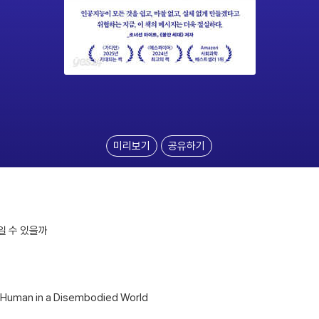
미리보기
공유하기
일 수 있을까
g Human in a Disembodied World