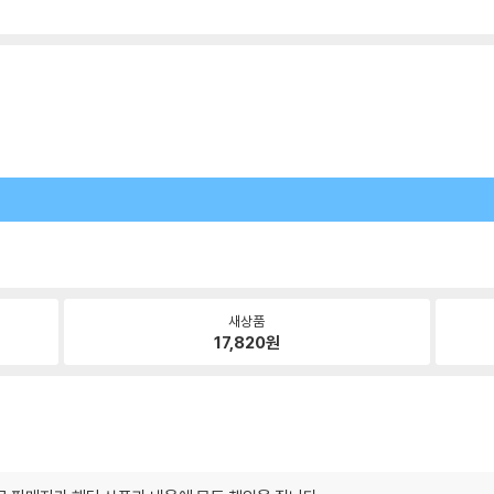
새상품
17,820
원