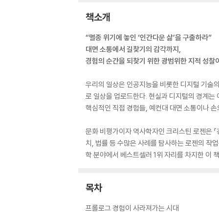
책소개
“멸종 위기에 놓인 ‘인간다운 삶’을 구출하라”
대면 소통에서 길찾기의 감각까지,
경험의 순간을 되찾기 위한 광범위한 지적 성찰
우리의 일상은 인공지능을 비롯한 디지털 기술의 
로 일상을 업로드한다. 현실과 디지털의 경계는 
핵심적인 직접 경험들, 예컨대 대면 소통이나 손
문화 비평가이자 역사학자인 크리스틴 로젠은 『경
치, 법률 등 수많은 사례를 탐사하는 로젠의 작
학 분야에서 베스트셀러 1위 자리를 차지한 이 책
목차
프롤로그 경험이 사라져가는 시대