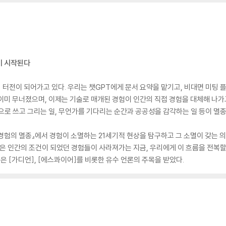
이 시작된다
터전이 되어가고 있다. 우리는 챗GPT에게 문서 요약을 맡기고, 비대면 미팅 
이미 무너졌으며, 이제는 기술로 매개된 경험이 인간의 직접 경험을 대체해 나가
으로 쓰고 그리는 일, 무언가를 기다리는 순간과 공공성을 감각하는 일 등이 멸종
험의 멸종』에서 경험이 소멸하는 21세기적 현상을 탐구하고 그 소멸이 갖는 의
업은 인간의 조건이 되었던 경험들이 사라져가는 지금, 우리에게 이 흐름을 전복할
은 [가디언], [에스콰이어]를 비롯한 유수 언론의 주목을 받았다.