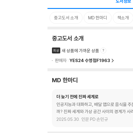
도서정보
중고도서 소개
MD 한마디
책소개
중고도서 소개
새 상품에 가까운 상품
최상
판매자 :
YES24 수영점F1963
MD 한마디
더 늦기 전에 진짜 세계로
인공지능과 대화하고, 배달 앱으로 음식을 주문
까? 진짜 세계와 가상 공간 사이의 경계가 사
2025.05.30.
인문 PD 손민규