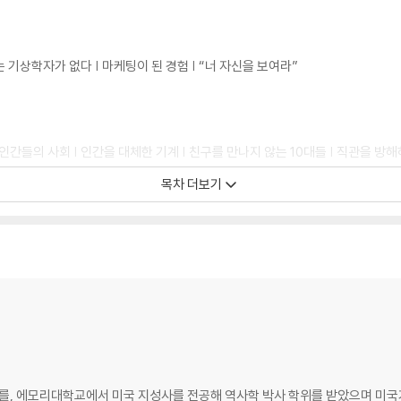
는 기상학자가 없다 | 마케팅이 된 경험 | “너 자신을 보여라”
인간들의 사회 | 인간을 대체한 기계 | 친구를 만나지 않는 10대들 | 직관을 방해
목차 더보기
의 쇠퇴 | 만지고 느끼고 소비하고 | 어린이들의 학습에는 사람이 필요하다 | 육
가 난 사람들 | 지루함을 없앤 대가 | 인내의 열매 | 회전 극장에서
모리대학교에서 미국 지성사를 전공해 역사학 박사 학위를 받았으며 미국기업연구소(A