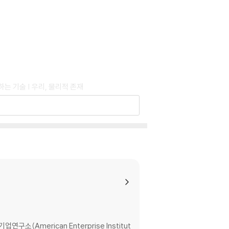
하는 기술 | 우리, 물리적 존재
체성의 소멸 앞에서
merican Enterprise Institut