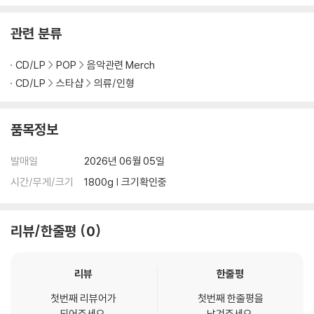
관련 분류
CD/LP
POP
음악관련 Merch
CD/LP
스타샵
의류/인형
품목정보
발매일
2026년 06월 05일
시간/무게/크기
1800g | 크기확인중
리뷰/한줄평
0
리뷰
한줄평
첫번째 리뷰어가
첫번째 한줄평을
되어주세요.
남겨주세요.