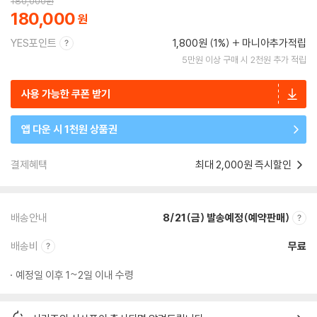
180,000
원
180,000
YES포인트
1,800원 (1%)
마니아추가적립
5만원 이상 구매 시 2천원 추가 적립
사용 가능한 쿠폰 받기
앱 다운 시 1천원 상품권
결제혜택
최대 2,000원 즉시할인
배송안내
8/21(금) 발송예정(예약판매)
배송비
무료
예정일 이후 1~2일 이내 수령