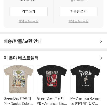
리뷰 쓰기
한줄평 쓰기
혜택 및 유의사항
혜택 및 유의사항
배송/반품/교환 안내
이 분야 베스트셀러
Green Day (그린 데
Green Day (그린 데
My Chemical Roman
이) - Dookie Color S
이) - American Idiot
ce (마이 케미컬 로맨