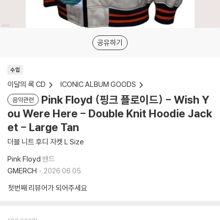
공유하기
수입
이달의 록 CD
ICONIC ALBUM GOODS
Pink Floyd (핑크 플로이드) - Wish Y
음악관련
ou Were Here - Double Knit Hoodie Jack
et - Large Tan
더블 니트 후디 자켓 L Size
Pink Floyd
밴드
GMERCH
2026.06.05.
첫번째 리뷰어가 되어주세요