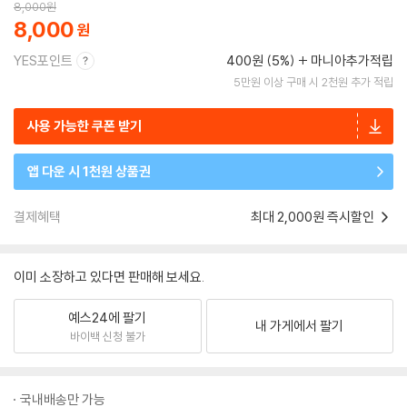
8,000
원
8,000
YES포인트
400원 (5%)
마니아추가적립
5만원 이상 구매 시 2천원 추가 적립
사용 가능한 쿠폰 받기
앱 다운 시 1천원 상품권
결제혜택
최대 2,000원 즉시할인
이미 소장하고 있다면 판매해 보세요.
예스24에 팔기
내 가게에서 팔기
바이백 신청 불가
국내배송만 가능