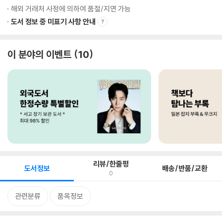
해외 거래처 사정에 의하여 품절/지연 가능
도서 정보 중 미표기 사항 안내
이 분야의 이벤트
10
리뷰/한줄평
도서정보
배송/반품/교환
0
관련분류
품목정보