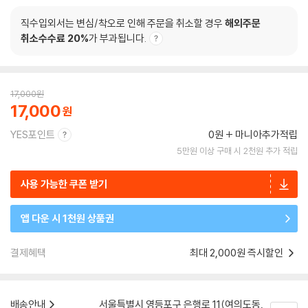
직수입외서는 변심/착오로 인해 주문을 취소할 경우
해외주문
취소수수료 20%
가 부과됩니다.
17,000
원
17,000
YES포인트
0원
마니아추가적립
5만원 이상 구매 시 2천원 추가 적립
사용 가능한 쿠폰 받기
앱 다운 시 1천원 상품권
결제혜택
최대 2,000원 즉시할인
배송안내
서울특별시 영등포구 은행로 11(여의도동,