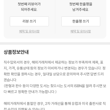
첫번째 리뷰어가
첫번째 한줄평을
되어주세요.
남겨주세요.
리뷰 쓰기
한줄평 쓰기
혜택 및 유의사항
혜택 및 유의사항
상품정보안내
직수입외서의 경우, 해외거래처에서 제공하는 정보가 부족하여 제목, 표
지, 가격, 유통상태 등의 정보가 미비하거나 변경되는 경우가 있습니다. 정
확한 확인을 원하시는 경우, 일대일 상담으로 문의하여 주시면 답변 드리
겠습니다.
(판형과 판수 등이 다양한 도서는 찾으시는 도서의 ISBN을 알려 주시면 보
다 빠르고 정확한 안내가 가능합니다.)
해외거래처에서 품절인 경우, 2차 거래선을 통해 유럽과 미국 출판사로 직
접 수입이 진행될 수 있습니다.