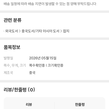
배송 일정에 따라 배송 지연이 발생할 수 있는 점 양해 부탁드립니다.
관련 분류
외국도서
중국도서/기타 아시아 도서
잡지
품목정보
발행일
2026년 05월 15일
쪽수, 무게, 크기
쪽수확인중 | 크기확인중
제조국
중국
리뷰/한줄평
0
리뷰
한줄평