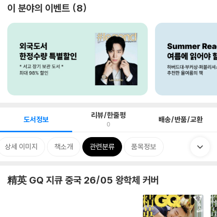
이 분야의 이벤트
8
리뷰/한줄평
도서정보
배송/반품/교환
0
상세 이미지
책소개
관련분류
품목정보
精英 GQ 지큐 중국 26/05 왕학체 커버