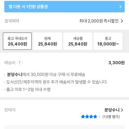
앱 다운 시 1천원 상품권
결제혜택
최대 2,000원 즉시할인
중고 국내도서
원제
새상품
중고
26,400
원
25,840
원
25,840
원
18,000
원~
배송비
3,300원
분당수니
에서 30,000원 이상 구매 시 무료배송
도서산간/제주지역의 경우 추가 배송비가 발생할 수 있습니다.
출고 이후 1~2일 이내 수령
판매자
분당수니
13명 평가