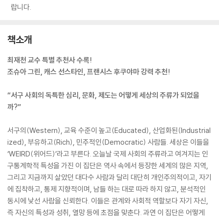
랍니다.
책소개
최재천 교수 특별 추천사 수록!
조슈아 그린, 캐스 선스타인, 프랜시스 후쿠야마 강력 추천!
“서구 사회의 독특한 심리, 문화, 제도는 어떻게 세상의 주류가 되었을
까?”
서구의(Western), 교육 수준이 높고(Educated), 산업화된(Industrial
ized), 부유하고(Rich), 민주적인(Democratic) 사람들. 세상은 이들을
‘WEIRD(위어드)’라고 부른다. 오늘날 국제 사회의 주류라고 여겨지는 인
구통계학적 특성을 가진 이 집단은 역사 속에서 등장한 세계의 많은 지역,
그리고 지금까지 살았던 대다수 사람과 달리 대단히 개인주의적이고, 자기
에 집착하고, 통제 지향적이며, 남들 하는 대로 따라 하지 않고, 분석적인
동시에 낯선 사람을 신뢰한다. 이들은 관계와 사회적 역할보다 자기 자신,
즉 자신의 특성과 성취, 열망 등에 초점을 맞춘다. 과연 이 집단은 어떻게