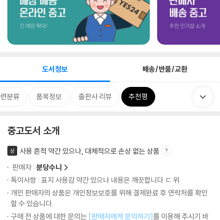
도서정보
배송/반품/교환
관련분류
품목정보
출판사 리뷰
추천평
중고도서 소개
사용 흔적 약간 있으나, 대체적으로 손상 없는 상품
상
판매자 :
분당수니
특이사항 : 표지 사용감 약간 있으나 내용은 깨끗합니다 ㄷ 위
개인 판매자의 상품은 개인정보보호를 위해 결제완료 후 연락처를 확인
할 수 있습니다.
구매 전 상품에 대한 문의는
[판매자에게 문의하기]
를 이용해 주시기 바