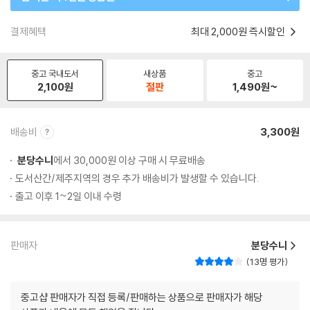
결제혜택
최대 2,000원 즉시할인
중고 국내도서
새상품
중고
2,100
원
절판
1,490
원~
배송비
3,300원
분당수니
에서 30,000원 이상 구매 시 무료배송
도서산간/제주지역의 경우 추가 배송비가 발생할 수 있습니다.
출고 이후 1~2일 이내 수령
판매자
분당수니
13명 평가
중고샵 판매자가 직접 등록/판매하는 상품으로 판매자가 해당