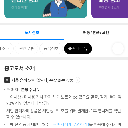
도서정보
배송/반품/교환
 소개
관련분류
품목정보
출판사 리뷰
중고도서 소개
사용 흔적 많이 있으나, 손상 없는 상품
중
판매자 :
분당수니
특이사항 : 미사용 가나 한자 쓰기 노트와 cd 있구요 밑줄, 필기, 풀기 약
20% 정도 있습니다 방 장2
개인 판매자의 상품은 개인정보보호를 위해 결제완료 후 연락처를 확인
할 수 있습니다.
구매 전 상품에 대한 문의는
[판매자에게 문의하기]
를 이용해 주시기 바