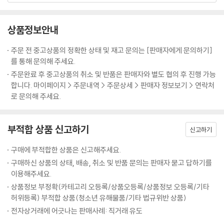
6.한자 연습: 한자 하나를 가지고 단어로 응용해 보고, 중요 한자를 직접 써
볼 수 있습니다.
상품정보안내
7.듣기 연습: 본문과 문법 포인트에서 다루는 내용을 중심으로 구성된 듣
기 연습 문제입니다.
주문 전 중고상품의 정확한 상태 및 재고 문의는 [판매자에게 문의하기]
8.회화 플러스: 본문 회화 이외의 응용 회화로 기초 단계에서 회화의 자신
를 통해 문의해 주세요.
감을 키워줍니다.
주문완료 후 중고상품의 취소 및 반품은 판매자와 별도 협의 후 진행 가능
합니다. 마이페이지 > 주문내역 > 주문상세 > 판매자 정보보기 > 연락처
로 문의해 주세요.
부적합 상품 신고하기
신고하기
구매에 부적합한 상품은 신고해주세요.
구매하신 상품의 상태, 배송, 취소 및 반품 문의는 판매자 묻고 답하기를
이용해주세요.
상품정보 부정확(카테고리 오등록/상품오등록/상품정보 오등록/기타
허위등록) 부적합 상품(청소년 유해물품/기타 법규위반 상품)
전자상거래에 어긋나는 판매사례: 직거래 유도