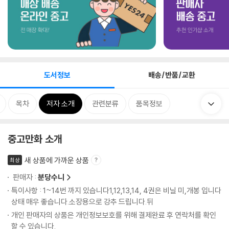
도서정보
배송/반품/교환
목차
저자 소개
관련분류
품목정보
중고만화 소개
새 상품에 가까운 상품
최상
판매자 :
분당수니
특이사항 : 1~14번 까지 있습니다1,12,13,14, 4권은 비닐 미,개봉 입니다
상태 매우 좋습니다.소장용으로 강추 드립니다.뒤
개인 판매자의 상품은 개인정보보호를 위해 결제완료 후 연락처를 확인
할 수 있습니다.