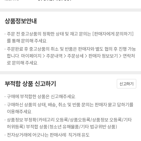
상품정보안내
주문 전 중고상품의 정확한 상태 및 재고 문의는 [판매자에게 문의하기]
를 통해 문의해 주세요.
주문완료 후 중고상품의 취소 및 반품은 판매자와 별도 협의 후 진행 가능
합니다. 마이페이지 > 주문내역 > 주문상세 > 판매자 정보보기 > 연락처
로 문의해 주세요.
부적합 상품 신고하기
신고하기
구매에 부적합한 상품은 신고해주세요.
구매하신 상품의 상태, 배송, 취소 및 반품 문의는 판매자 묻고 답하기를
이용해주세요.
상품정보 부정확(카테고리 오등록/상품오등록/상품정보 오등록/기타
허위등록) 부적합 상품(청소년 유해물품/기타 법규위반 상품)
전자상거래에 어긋나는 판매사례: 직거래 유도