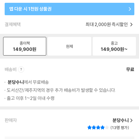
앱 다운 시 1천원 상품권
결제혜택
최대 2,000원 즉시할인
종이책
중고
원제
149,900
원
149,900
원~
배송비
무료
분당수니
에서 무료배송
도서산간/제주지역의 경우 추가 배송비가 발생할 수 있습니다.
출고 이후 1~2일 이내 수령
판매자
분당수니
13명 평가