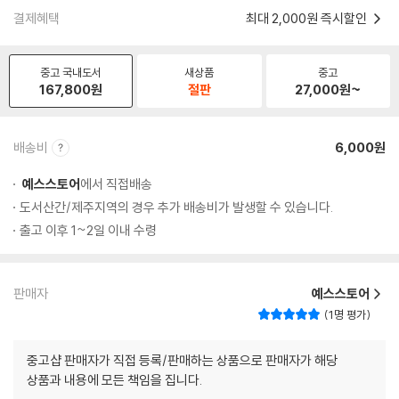
결제혜택
최대 2,000원 즉시할인
중고 국내도서
새상품
중고
167,800
원
절판
27,000
원~
배송비
6,000원
예스스토어
에서 직접배송
도서산간/제주지역의 경우 추가 배송비가 발생할 수 있습니다.
출고 이후 1~2일 이내 수령
판매자
예스스토어
1명 평가
중고샵 판매자가 직접 등록/판매하는 상품으로 판매자가 해당
상품과 내용에 모든 책임을 집니다.