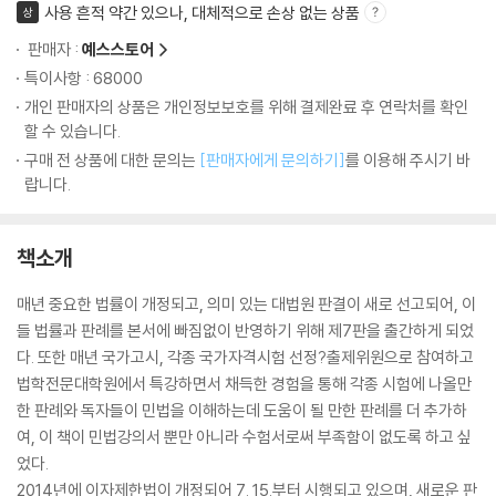
사용 흔적 약간 있으나, 대체적으로 손상 없는 상품
상
판매자 :
예스스토어
특이사항 : 68000
개인 판매자의 상품은 개인정보보호를 위해 결제완료 후 연락처를 확인
할 수 있습니다.
구매 전 상품에 대한 문의는
[판매자에게 문의하기]
를 이용해 주시기 바
랍니다.
책소개
매년 중요한 법률이 개정되고, 의미 있는 대법원 판결이 새로 선고되어, 이
들 법률과 판례를 본서에 빠짐없이 반영하기 위해 제7판을 출간하게 되었
다. 또한 매년 국가고시, 각종 국가자격시험 선정?출제위원으로 참여하고
법학전문대학원에서 특강하면서 채득한 경험을 통해 각종 시험에 나올만
한 판례와 독자들이 민법을 이해하는데 도움이 될 만한 판례를 더 추가하
여, 이 책이 민법강의서 뿐만 아니라 수험서로써 부족함이 없도록 하고 싶
었다.
2014년에 이자제한법이 개정되어 7. 15.부터 시행되고 있으며, 새로운 판