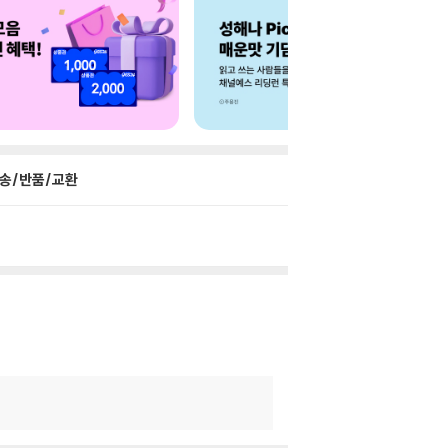
송/반품/교환