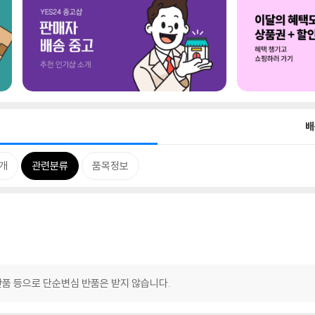
배
개
관련분류
품목정보
반품 등으로 단순변심 반품은 받지 않습니다.