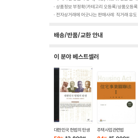
상품정보 부정확(카테고리 오등록/상품오등록/
전자상거래에 어긋나는 판매사례: 직거래 유도
배송/반품/교환 안내
이 분야 베스트셀러
대한민국 헌법의 탄생
주택사업관련법