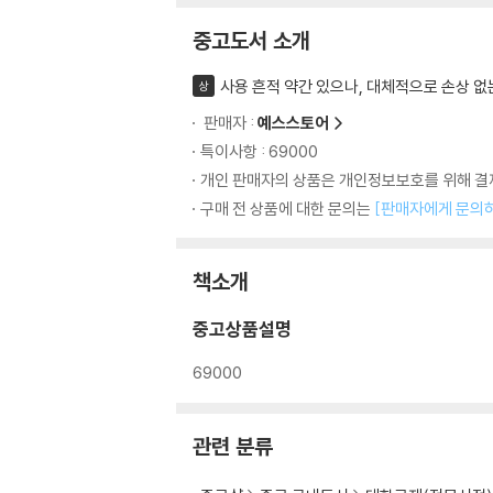
중고도서 소개
사용 흔적 약간 있으나, 대체적으로 손상 없
상
판매자 :
예스스토어
특이사항 : 69000
개인 판매자의 상품은 개인정보보호를 위해 결제
구매 전 상품에 대한 문의는
[판매자에게 문의
책소개
중고상품설명
69000
관련 분류