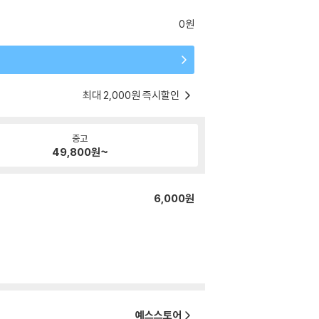
0원
최대 2,000원 즉시할인
중고
49,800
원~
6,000원
예스스토어