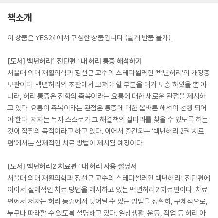
책소개
이 상품은 YES24에서 구성한 상품입니다.(낱개 반품 불가).
[도서] 백년허리1 진단편 : 내 허리 통증 해석하기
서울대 의대 재활의학과 정선근 교수의 스테디셀러인 ‘백년허리’의 개정증
보판이다. 백년허리의 초판에서 고쳐야 할 부분을 대거 보충 하였을 뿐 아
니라, 허리 통증은 진화의 축복이라는 요통에 대한 새로운 관점을 제시하
고 있다. 요통이 축복이라는 관점은 통증에 대한 올바른 해석이 선행 되어
야 한다. 저자는 독자 스스로가 그 해결책의 실마리를 찾을 수 있도록 하는
것이 집필의 목적이라고 하고 있다. 이어서 출간되는 ‘백년허리 2권 치료
편’에서는 실제적인 치료 방법이 제시될 예정이다.
[도서] 백년허리2 치료편 : 내 허리 사용 설명서
서울대 의대 재활의학과 정선근 교수의 스테디셀러인 백년허리1 진단편에
이어서 실제적인 치료 방법을 제시하고 있는 백년허리2 치료편이다. 치료
편에서 저자는 허리 통증에서 벗어날 수 있는 방법을 정확히, 구체적으로,
누구나 따라할 수 있도록 설명하고 있다. 일상생활, 운동, 작업 등 허리 아