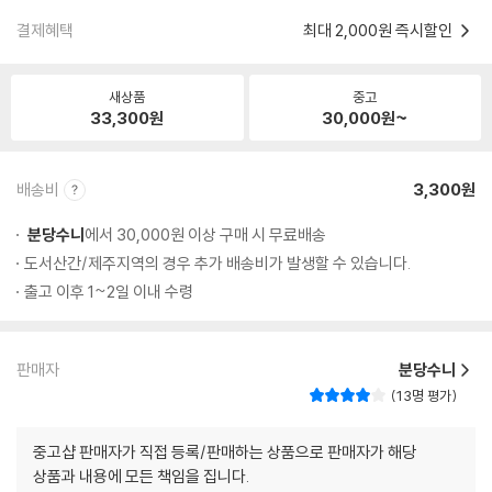
결제혜택
최대 2,000원 즉시할인
새상품
중고
33,300
원
30,000
원~
배송비
3,300원
분당수니
에서 30,000원 이상 구매 시 무료배송
도서산간/제주지역의 경우 추가 배송비가 발생할 수 있습니다.
출고 이후 1~2일 이내 수령
판매자
분당수니
13명 평가
중고샵 판매자가 직접 등록/판매하는 상품으로 판매자가 해당
상품과 내용에 모든 책임을 집니다.