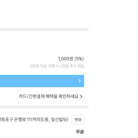
1,000원 (5%)
5만원 이상 구매 시 2천원 추가 적립
카드/간편결제 혜택을 확인하세요
등포구 은행로 11(여의도동, 일신빌딩)
변경
무료