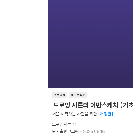
소득공제
베스트셀러
드로잉 샤론의 어반스케치 (기
처음 시작하는 사람을 위한
개정판
드로잉샤론
저
도서출판큰그림
2025.05.15.