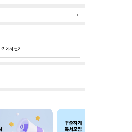
가게에서 팔기