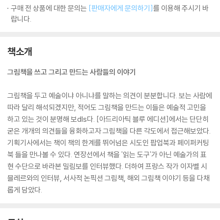
구매 전 상품에 대한 문의는
[판매자에게 문의하기]
를 이용해 주시기 바
랍니다.
책소개
그림책을 쓰고 그리고 만드는 사람들의 이야기
그림책을 두고 예술이냐 아니냐를 말하는 의견이 분분합니다. 보는 사람에
따라 달리 해석되겠지만, 적어도 그림책을 만드는 이들은 예술적 고민을
하고 있는 것이 분명해 보dls다. [아드리아틱 블루 에디션]에서는 단단히
굳은 개개의 의견들을 융화하고자 그림책을 다른 각도에서 접근해보았다.
기획기사에서는 책이 책의 한계를 뛰어넘은 시도인 팝업북과 페이퍼커팅
북 들을 만나볼 수 있다. 연장선에서 책을 '읽는 도구'가 아닌 예술가의 표
현 수단으로 바라본 밀림보를 인터뷰했다. 더하여 프랑스 작가 이자벨 시
믈레르와의 인터뷰, 서사적 논픽션 그림책, 해외 그림책 이야기 등을 다채
롭게 담았다.