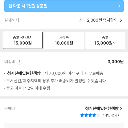
앱 다운 시 1천원 상품권
결제혜택
최대 2,000원 즉시할인
중고 국내도서
새상품
중고
15,000
원
18,000
원
15,000
원~
배송비
3,000원
청계천에있는헌책방
에서 70,000원 이상 구매 시 무료배송
도서산간/제주지역의 경우 추가 배송비가 발생할 수 있습니다.
출고 이후 1~2일 이내 수령
판매자
청계천에있는헌책방
14명 평가