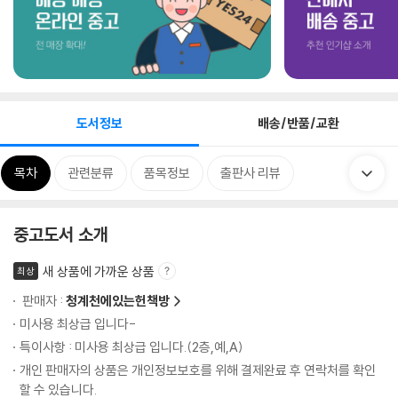
도서정보
배송/반품/교환
목차
관련분류
품목정보
출판사 리뷰
중고도서 소개
새 상품에 가까운 상품
최상
판매자 :
청계천에있는헌책방
미사용 최상급 입니다-
특이사항 : 미사용 최상급 입니다.(2층,예,A)
개인 판매자의 상품은 개인정보보호를 위해 결제완료 후 연락처를 확인
할 수 있습니다.