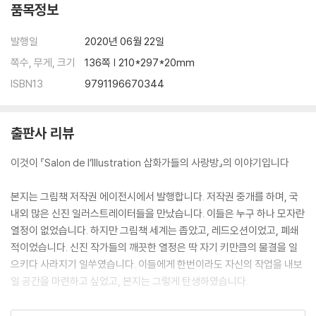
품목정보
발행일
2020년 06월 22일
쪽수, 무게, 크기
136쪽 | 210*297*20mm
ISBN13
9791196670344
출판사 리뷰
이것이 『Salon de l’Illustration 삽화가들의 사랑방』의 이야기입니다
본지는 그림책 저작권 에이전시에서 발행합니다. 저작권 중개를 하며, 국
내외 많은 신진 일러스트레이터들을 만났습니다. 이들은 누구 하나 모자란
열정이 없었습니다. 하지만 그림책 세계는 좁았고, 레드오션이었고, 폐쇄
적이었습니다. 신진 작가들의 깨끗한 열정은 딱 자기 키만큼의 물결을 일
으키다 사라지기 일쑤였습니다. 이들에게 한번이라도 자신의 작업을 내보
일 공간을 마련하고 싶었고, 본지는 그렇게 탄생하였습니다.
출판사들은 다양한 세계관을 가진 일러스트레이터들이 항상 필요합니다.