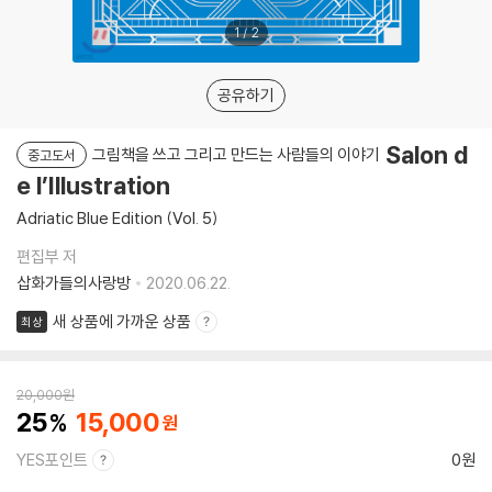
1
/
2
공유하기
Salon d
그림책을 쓰고 그리고 만드는 사람들의 이야기
중고도서
e l’Illustration
Adriatic Blue Edition (Vol. 5)
편집부 저
삽화가들의사랑방
2020.06.22.
새 상품에 가까운 상품
최상
20,000
원
25
15,000
YES포인트
0원