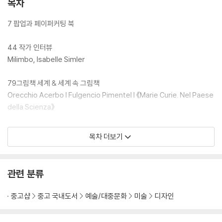
목차
7 팝업과 페이퍼커팅 북
44 작가 인터뷰
Milimbo, Isabelle Simler
79그림책 세계 & 세계 속 그림책
Orecchio Acerbo I Fulgencio Pimentel I 《Marie Curie. Nel Paese
della Scienza》
113작가 라이브러리
목차 더보기
국내외 그림 작가 5인
관련 분류
중고샵
중고 국내도서
예술/대중문화
미술
디자인