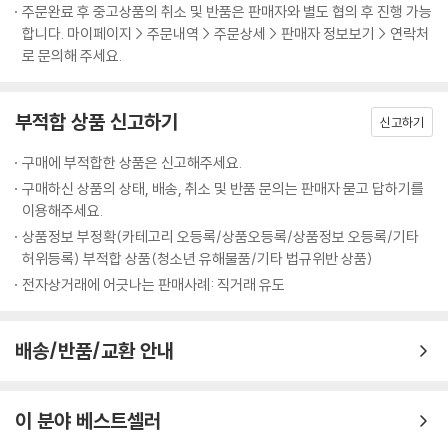
주문완료 후 중고상품의 취소 및 반품은 판매자와 별도 협의 후 진행 가능
합니다. 마이페이지 > 주문내역 > 주문상세 > 판매자 정보보기 > 연락처
로 문의해 주세요.
부적합 상품 신고하기
신고하기
구매에 부적합한 상품은 신고해주세요.
구매하신 상품의 상태, 배송, 취소 및 반품 문의는 판매자 묻고 답하기를
이용해주세요.
상품정보 부정확(카테고리 오등록/상품오등록/상품정보 오등록/기타
허위등록) 부적합 상품(청소년 유해물품/기타 법규위반 상품)
전자상거래에 어긋나는 판매사례: 직거래 유도
배송/반품/교환 안내
이 분야 베스트셀러