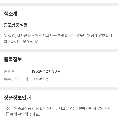
책소개
중고상품설명
위 설명, 실사진 참조해 주시고 내용 깨끗합니다. 연도비해 상태 양호합니
다.(책상밑-260,예,A)
품목정보
발행일
1952년 12월 30일
쪽수, 무게, 크기
크기확인중
상품정보안내
주문 전 중고상품의 정확한 상태 및 재고 문의는 [판매자에게 문의하기]
를 통해 문의해 주세요.