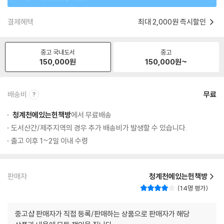
결제혜택
최대 2,000원 즉시할인
중고 국내도서
중고
150,000
원
150,000
원~
배송비
무료
청계천에있는헌책방
에서 무료배송
도서산간/제주지역의 경우 추가 배송비가 발생할 수 있습니다.
출고 이후 1~2일 이내 수령
판매자
청계천에있는헌책방
14명 평가
중고샵 판매자가 직접 등록/판매하는 상품으로 판매자가 해당