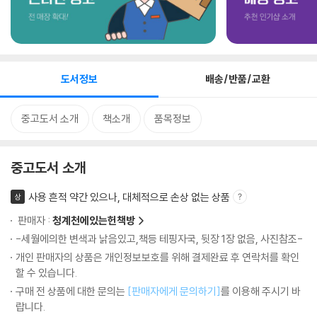
도서정보
배송/반품/교환
중고도서 소개
책소개
품목정보
중고도서 소개
사용 흔적 약간 있으나, 대체적으로 손상 없는 상품
상
판매자 :
청계천에있는헌책방
-세월에의한 변색과 낡음있고,책등 테핑자국, 뒷장 1장 없음, 사진참조-
개인 판매자의 상품은 개인정보보호를 위해 결제완료 후 연락처를 확인
할 수 있습니다.
구매 전 상품에 대한 문의는
[판매자에게 문의하기]
를 이용해 주시기 바
랍니다.