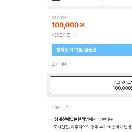
65,000
원
100,000
YES포인트
앱 다운 시 1천원 상품권
결제혜택
중고 국내도
100,000
배송비
청계천에있는헌책방
에서 무료배송
도서산간/제주지역의 경우 추가 배송비가 발생