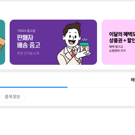
배
품목정보