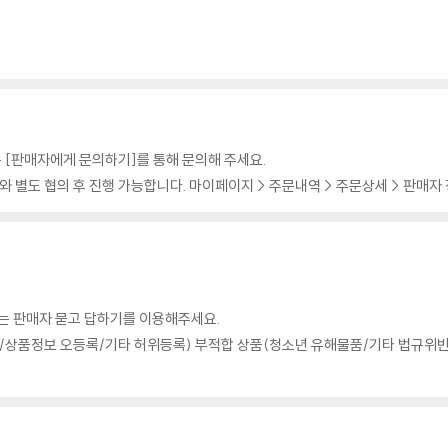
 [판매자에게 문의하기]를 통해 문의해 주세요.
 별도 협의 후 진행 가능합니다. 마이페이지 > 주문내역 > 주문상세 > 판매자
의는 판매자 묻고 답하기를 이용해주세요.
상품정보 오등록/기타 허위등록) 부적합 상품(청소년 유해물품/기타 법규위반