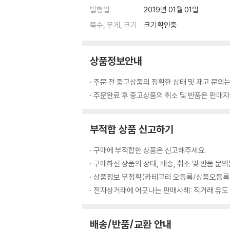
발행일
2019년 01월 01일
쪽수, 무게, 크기
크기확인중
상품정보안내
주문 전 중고상품의 정확한 상태 및 재고 문의는
주문완료 후 중고상품의 취소 및 반품은 판매자와
부적합 상품 신고하기
구매에 부적합한 상품은 신고해주세요.
구매하신 상품의 상태, 배송, 취소 및 반품 문
상품정보 부정확(카테고리 오등록/상품오등록/
전자상거래에 어긋나는 판매사례: 직거래 유도
배송/반품/교환 안내