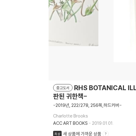
RHS BOTANICAL 
중고도서
판된 귀한책-
-2019년, 222/278, 256쪽,하드커버-
Charlotte Brooks
ACC ART BOOKS
2019.01.01.
새 상품에 가까운 상품
최상