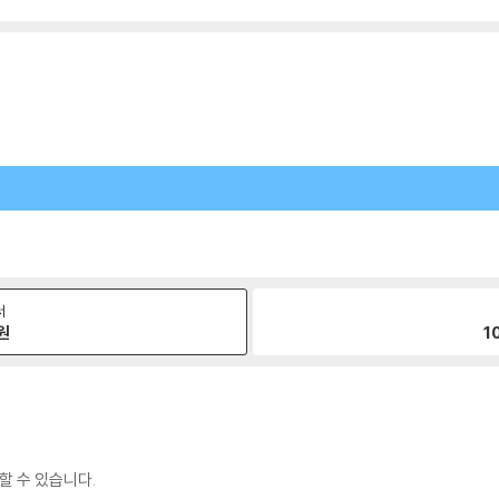
서
원
1
할 수 있습니다.