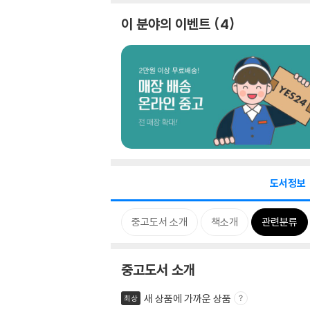
이 분야의 이벤트
4
도서정보
중고도서 소개
책소개
관련분류
중고도서 소개
새 상품에 가까운 상품
최상