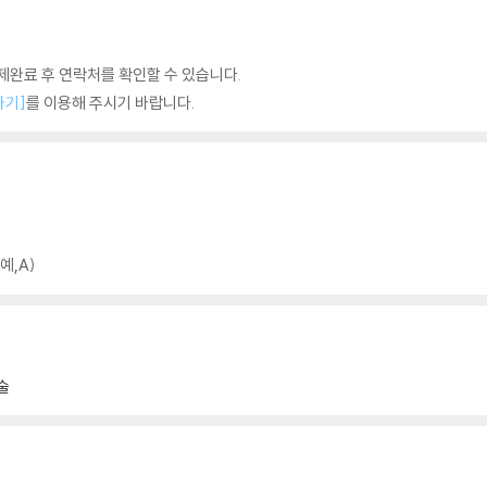
완료 후 연락처를 확인할 수 있습니다.
하기]
를 이용해 주시기 바랍니다.
예,A)
술