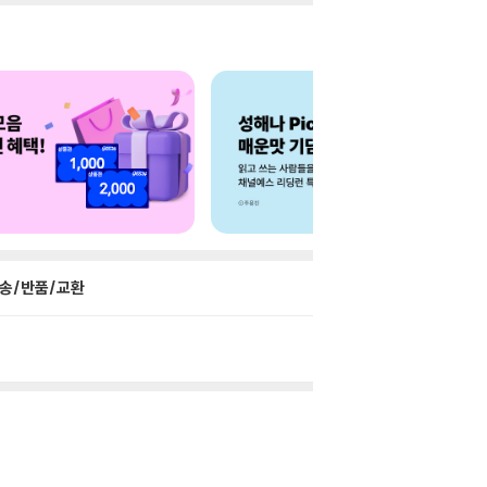
송/반품/교환