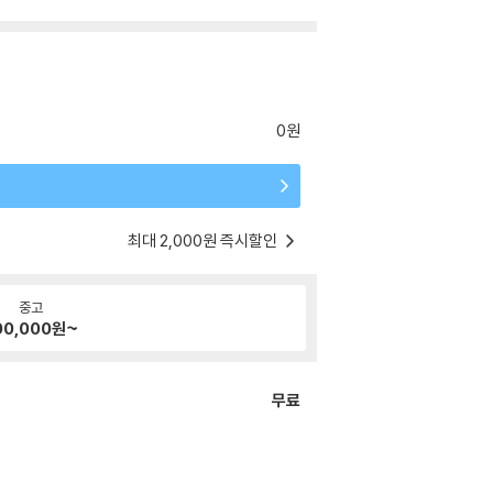
0원
최대 2,000원 즉시할인
중고
00,000
원~
무료