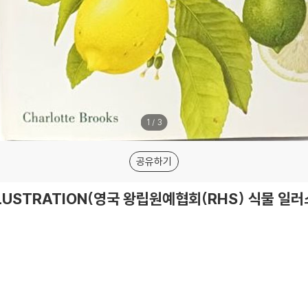
1
/
3
공유하기
ILLUSTRATION(영국 왕립원예협회(RHS) 식물 