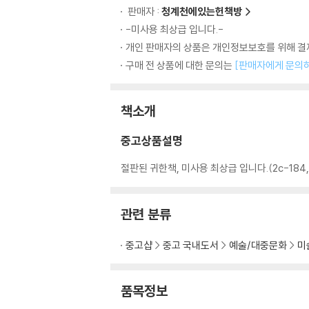
판매자 :
청계천에있는헌책방
-미사용 최상급 입니다.-
개인 판매자의 상품은 개인정보보호를 위해 결제
구매 전 상품에 대한 문의는
[판매자에게 문의
책소개
중고상품설명
절판된 귀한책, 미사용 최상급 입니다.(2c-184,
관련 분류
중고샵
중고 국내도서
예술/대중문화
미
품목정보