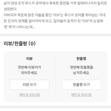
살자 양성 조직 루스카 로마에서 혹독한 훈련을 거쳐 발레리나이자 킬러로
성장한다.
아버지의 죽음에 얽힌 자들을 쫓던 ‘이브’는 루스카 로마를 뛰어넘는 거대
한 조직의 정체를 알아차리게 되고, 킬러들의 표적이 된 ‘이브’의 눈앞에
‘존 윅’이 나타나는데…
리뷰/한줄평
0
리뷰
한줄평
첫번째 리뷰어가
첫번째 한줄평을
되어주세요.
남겨주세요.
리뷰 쓰기
한줄평 쓰기
혜택 및 유의사항
혜택 및 유의사항