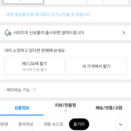
주문 취소분으로 예고없이 조기소진될 수 있습니다.
시리즈의 신상품이 출시되면 알려드립니다.
이미 소장하고 있다면 판매해 보세요.
예스24에 팔기
내 가게에서 팔기
바이백 신청 불가
해외배송 가능
리뷰/한줄평
상품정보
배송/반품/교환
0
련분류
품목정보
제품 속으로
줄거리