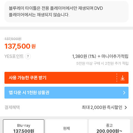
블루레이 타이틀은 전용 플레이어에서만 재생되며 DVD
플레이어에서는 재생되지 않습니다.
137,500
원
137,500
YES포인트
1,380원 (1%)
마니아추가적립
5만원 이상 구매 시 2천원 추가 적립
사용 가능한 쿠폰 받기
앱 다운 시 1천원 상품권
결제혜택
최대 2,000원 즉시할인
Blu-ray
중고
원제
137,500
원
200,000
원~