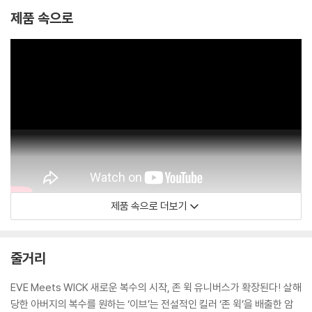
제품 속으로
제품 속으로 더보기
Lionsgate Movies
줄거리
EVE Meets WICK 새로운 복수의 시작, 존 윅 유니버스가 확장된다! 살해
당한 아버지의 복수를 원하는 ‘이브’는 전설적인 킬러 ‘존 윅’을 배출한 암