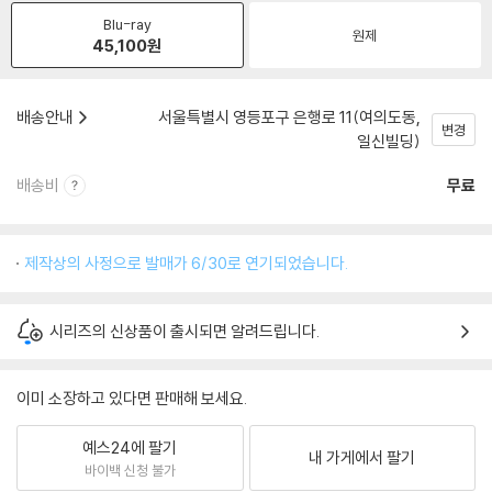
Blu-ray
원제
45,100
원
배송안내
서울특별시 영등포구 은행로 11(여의도동,
변경
일신빌딩)
배송비
무료
제작상의 사정으로 발매가 6/30로 연기되었습니다.
시리즈의 신상품이 출시되면 알려드립니다.
이미 소장하고 있다면 판매해 보세요.
예스24에 팔기
내 가게에서 팔기
바이백 신청 불가