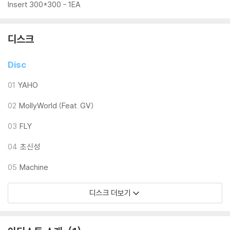
※ 재생 불량
Insert 300*300 - 1EA
1) 침압 조절 기능이 없는 턴테이블을 사용하시는 경우, (주로 올인원 형태
모델) 다이내믹 사운드의 편차가 큰 트랙을 재생할 때 이상 현상이 발생할
디스크
수 있습니다.
기기 문제로 인해 발생하는 재생 불량 현상에 대해서는 반품/교환이 불가
Disc
하니 침압 조절이 가능한 기기에서 재생하실 것을 권유 드립니다.
2) 디스크는 정전기와 먼지로 인해 재생이 원활하지 않은 경우가 있습니
01
YAHO
다. 전용 제품으로 이를 제거하면 대부분 해결됩니다.
3) 바늘에 먼지가 쌓이는 경우에도 재생이 원활하지 않을 수 있습니다.
02
MollyWorld (Feat. GV)
03
FLY
※ 디스크 외관 불량
1) 열을 가하여 제작하는 바이닐 공정 특성상 디스크 표면이 미세하게 울
04
초신성
렁거리거나 휘어지는 경우가 있습니다.
재생이 불안정한 경우 스태빌라이저를 사용하시면 좀 더 안정적인 재생이
05
Machine
가능합니다.
2) 재생 음역의 왜곡을 최소화 하고 반복 재생시에도 최대한 일관되게 유
디스크 더보기
지되도록 디스크 센터 홀 구경이 작게 제작되는 경우가 있습니다. 턴테이
블 스핀들에 맞지 않는 경우에는 전용 제품 등을 이용하여 센터 홀을 조정
하시면 해결됩니다.