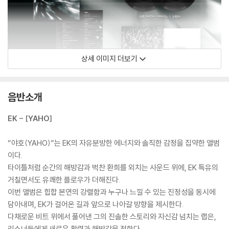
상세 이미지 더보기
음반소개
EK - [YAHO]
“야호(YAHO)”는 EK의 자유분방한 에너지와 솔직한 감정을 집약한 앨범
이다.
타이틀처럼 순간의 해방감과 벅찬 환희를 외치는 사운드 위에, EK 특유의
거칠면서도 유쾌한 플로우가 더해진다.
이번 앨범은 힙합 본연의 강렬함과 누구나 느낄 수 있는 진정성을 동시에
담아내며, EK가 걸어온 길과 앞으로 나아갈 방향을 제시한다.
다채로운 비트 위에서 풀어낸 그의 진솔한 스토리와 자신감 넘치는 랩은,
리스너들에게 새로운 활력과 해방감을 전한다.