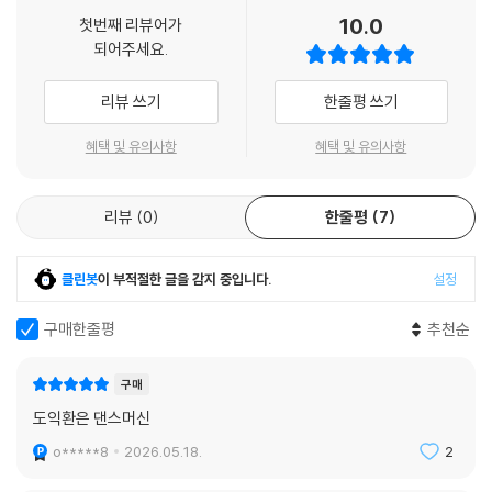
10.0
첫번째 리뷰어가
되어주세요.
리뷰 쓰기
한줄평 쓰기
혜택 및 유의사항
혜택 및 유의사항
리뷰
0
한줄평
7
클린봇
이 부적절한 글을 감지 중입니다.
설정
구매한줄평
추천순
구매
도익환은 댄스머신
o*****8
2026.05.18.
2