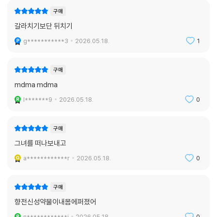
구매
갈라치기보단 뒤치기
g***********3
2026.05.18.
1
구매
mdma mdma
l*******9
2026.05.18.
0
구매
그녀를 떠나보내고
a************r
2026.05.18.
0
구매
향전신성약물이내몸에퍼졌어
n************i
2026.05.18.
0