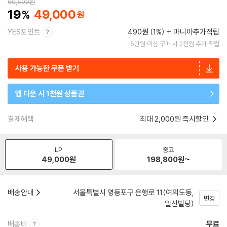
60,500
원
19
49,000
YES포인트
490원 (1%)
마니아추가적립
5만원 이상 구매 시 2천원 추가 적립
사용 가능한 쿠폰 받기
앱 다운 시 1천원 상품권
결제혜택
최대 2,000원 즉시할인
LP
중고
49,000
원
198,800
원~
배송안내
서울특별시 영등포구 은행로 11(여의도동,
변경
일신빌딩)
배송비
무료