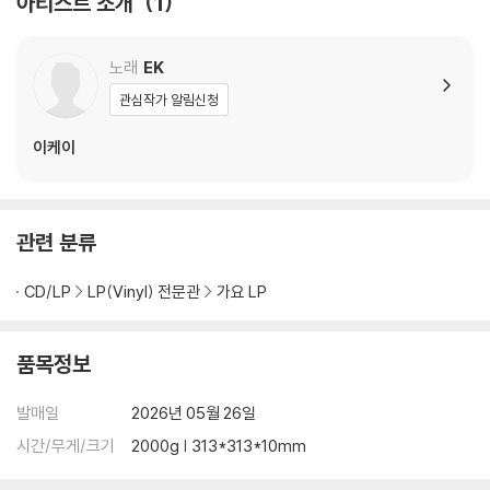
아티스트 소개
1
3) 디스크에 미세한 잔 흠집이 남아있거나 인쇄 면이 깨끗하지 않은 경우
가 있으며, 이는 상품의 불량이 아닙니다. 단, 재생에 이상이 있는 경우에는
노래
EK
불량으로 인한 반품/교환이 가능합니다
관심작가 알림신청
※ 컬러 디스크
아래에 해당하는 경우는 불량이 아니므로 개봉 후 반품/교환이 불가합니
이케이
다.
1) 컬러 디스크는 웹 이미지와 실제 색상이 차이가 날 수 있습니다.
2) 컬러 디스크의 특성상 제작 공정시 앨범마다 색상 차이가 나는 경우도
관련 분류
있습니다.
3) 컬러 디스크는 제작 과정에서 다른 색상 염료가 섞여 얼룩과 번짐, 반점
CD/LP
LP(Vinyl) 전문관
가요 LP
등이 발생할 수 있습니다.
※ 반품/교환 안내
품목정보
1) 불량으로 인한 반품/교환 요청 시에는 불량 확인을 위해 개봉 시의 동영
상을 요청할 수 있으며, 동영상이 없는 경우 반품/교환이 제한될 수 있습니
발매일
2026년 05월 26일
다.
시간/무게/크기
2000g | 313*313*10mm
관련 사진과 동영상 및 재생 기기 모델명을 첨부하여 첨부하여 고객센터에
문의 바랍니다.