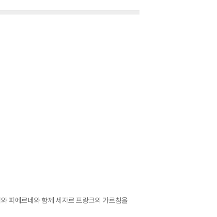
뷔시와 피에르네와 함께 세자르 프랑크의 가르침을