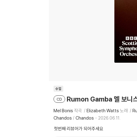
수입
Rumon Gamba 멜 보니스: 
CD
Mel Bonis
작곡
Elizabeth Watts
노래
R
Chandos
/
Chandos
2026.06.11.
첫번째 리뷰어가 되어주세요