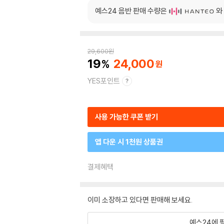
예스24 음반 판매 수량은
와
29,600
원
19
24,000
YES포인트
사용 가능한 쿠폰 받기
앱 다운 시 1천원 상품권
결제혜택
이미 소장하고 있다면 판매해 보세요.
예스24에 