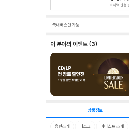
바이백 신청 
국내배송만 가능
이 분야의 이벤트
3
상품정보
음반소개
디스크
아티스트 소개