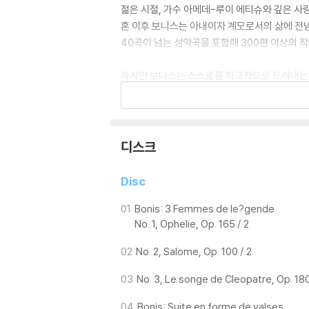
젊은 시절, 가수 아메데-루이 에티슈와 깊은 사
혼 이후 보니스는 아내이자 계모로서의 삶에 전념
40곡이 넘는 성악곡을 포함해 300편 이상의 
하지만 보니스는 스스로를 적극적으로 드러내는 
는 관절염으로 오랜 시간 병상 생활을 해야 했지만
그녀의 관현악 작품들은 1891년부터 1912년 
++하이브리드 멀티채널 SACD - 일반 CD플
디스크
Disc
01
Bonis: 3 Femmes de le?gende
No. 1, Ophelie, Op. 165 / 2
02
No. 2, Salome, Op. 100 / 2
03
No. 3, Le songe de Cleopatre, Op. 180
04
Bonis: Suite en forme de valses