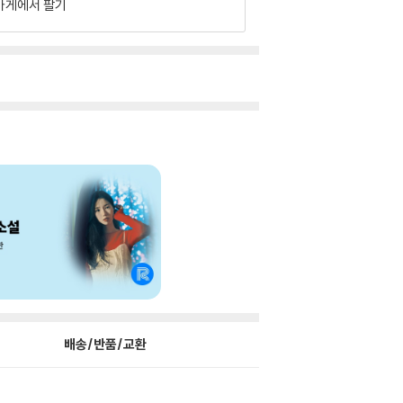
가게에서 팔기
배송/반품/교환