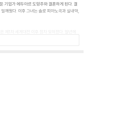
 둔 기업가 에두아르 도망주와 결혼하게 된다. 결
 일깨웠다. 이후 그녀는 솔로 피아노곡과 실내악,
 제1차 세계대전 이후 점차 잊혀졌다. 말년에
 충실히 담겨 있다.