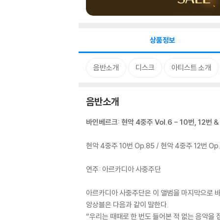
상품정보
음반소개
디스크
아티스트 소개
음반소개
바인베르크: 현악 4중주 Vol.6 - 10번, 12번 &
현악 4중주 10번 Op.85 / 현악 4중주 12번 Op.
연주: 아르카디아 사중주단
아르카디아 사중주단은 이 앨범을 마지막으로 바
앙상블은 다음과 같이 말한다.
“우리는 때때로 한 번도 들어본 적 없는 음악을