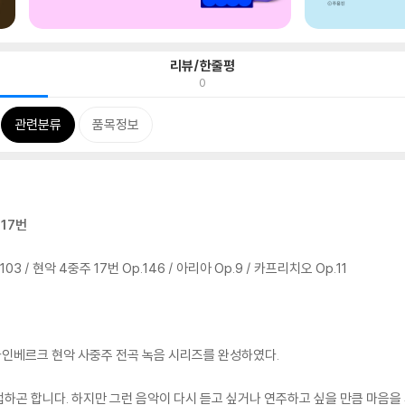
리뷰/한줄평
0
관련분류
품목정보
 17번
103 / 현악 4중주 17번 Op.146 / 아리아 Op.9 / 카프리치오 Op.11
인베르크 현악 사중주 전곡 녹음 시리즈를 완성하였다.
 접하곤 합니다. 하지만 그런 음악이 다시 듣고 싶거나 연주하고 싶을 만큼 마음