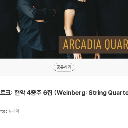
공유하기
르크: 현악 4중주 6집 (Weinberg: String Quartet
rtet
실내악