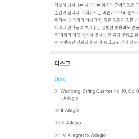
기술이 넘쳐나는 시대에는 과거에 간과되었던 의미
순간이 됩니다. 우리에게는 바인베르크의 현악 
우리는 그 음악의 아름다움, 깊은 영감이 깃든 
때마다 관객들이 보내주는 열렬한 반응과도 견줄 
은 미지의 어둠 속에서 빛나는 한 줄기 빛과도 
는 오랫동안 간과되어 온 이 폭넓고도 깊이 있는 
디스크
Disc
01
Weinberg: String Quartet No. 10, Op. 
I. Adagio
02
II. Allegro
03
III. Adagio
04
IV. Allegretto. Adagio