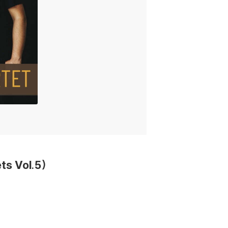
s Vol.5)