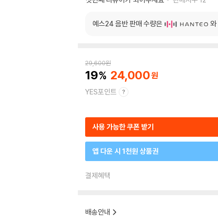
예스24 음반 판매 수량은
와
29,600
원
19
24,000
YES포인트
사용 가능한 쿠폰 받기
앱 다운 시 1천원 상품권
결제혜택
배송안내