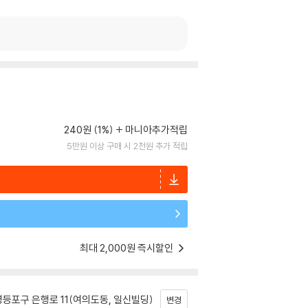
240원 (1%)
마니아추가적립
5만원 이상 구매 시 2천원 추가 적립
최대 2,000원 즉시할인
등포구 은행로 11(여의도동, 일신빌딩)
변경