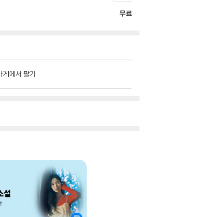
무료
가게에서 팔기