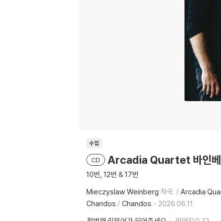
수입
Arcadia Quartet 바인베
CD
10번, 12번 & 17번
Mieczyslaw Weinberg
작곡
Arcadia Qua
Chandos
/
Chandos
2026.06.11.
첫번째 리뷰어가 되어주세요
판매지수
12