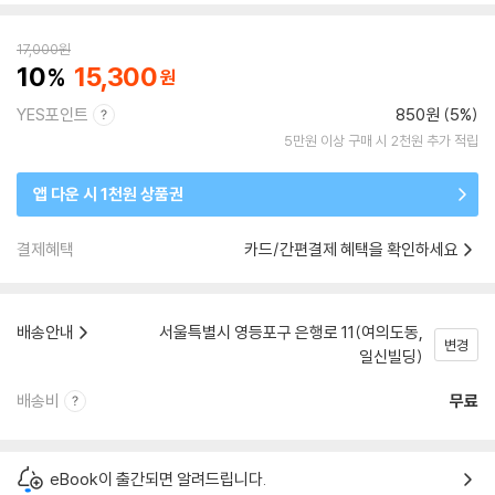
17,000
원
10
15,300
YES포인트
850원 (5%)
5만원 이상 구매 시 2천원 추가 적립
앱 다운 시 1천원 상품권
결제혜택
카드/간편결제 혜택을 확인하세요
배송안내
서울특별시 영등포구 은행로 11(여의도동,
변경
일신빌딩)
배송비
무료
eBook이 출간되면 알려드립니다.