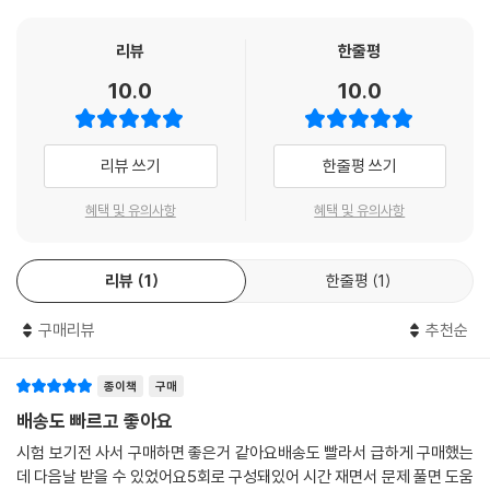
리뷰
한줄평
10.0
10.0
리뷰 쓰기
한줄평 쓰기
혜택 및 유의사항
혜택 및 유의사항
리뷰
1
한줄평
1
구매리뷰
추천순
종이책
구매
배송도 빠르고 좋아요
시험 보기전 사서 구매하면 좋은거 같아요배송도 빨라서 급하게 구매했는
데 다음날 받을 수 있었어요5회로 구성돼있어 시간 재면서 문제 풀면 도움