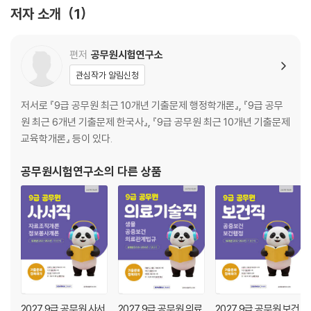
저자 소개
1
편저
공무원시험연구소
관심작가 알림신청
저서로 『9급 공무원 최근 10개년 기출문제 행정학개론』, 『9급 공무
원 최근 6개년 기출문제 한국사』, 『9급 공무원 최근 10개년 기출문제
교육학개론』 등이 있다.
공무원시험연구소
의 다른 상품
2027 9급 공무원 사서
2027 9급 공무원 의료
2027 9급 공무원 보건