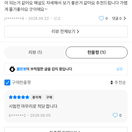
이 되는거 같아요 해설도 자세해서 보기 좋은거 같아요 추천드립니다 가볍
게 풀기좋아요 굿이에요~
j********9
2026.06.22.
신고
0
댓글
0
리뷰 전체보기
리뷰
1
한줄평
1
클린봇
이 부적절한 글을 감지 중입니다.
설정
구매한줄평
추천순
종이책
구매
시험전 마무리로 적당 합니다.
b******2
2026.06.05.
0