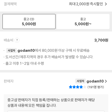
결제혜택
최대 2,000원 즉시할인
중고 CD
중고
5,000
원
5,000
원~
배송비
3,700원
godam10
에서 80,000원 이상 구매 시 무료배송
사업자
도서산간/제주지역의 경우 추가 배송비가 발생할 수 있습니다.
출고 이후 1~2일 이내 수령
판매자
godam10
사업자
191명 평가
중고샵 판매자가 직접 등록/판매하는 상품으로 판매자가 해당
상품과 내용에 모든 책임을 집니다.