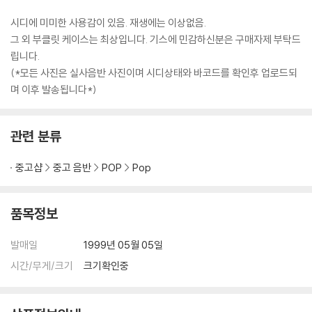
시디에 미미한 사용감이 있음. 재생에는 이상없음.
그 외 부클릿 케이스는 최상입니다. 기스에 민감하신분은 구매자제 부탁드
립니다.
(*모든 사진은 실사음반 사진이며 시디상태와 바코드를 확인후 업로드되
며 이후 발송됩니다*)
관련 분류
중고샵
중고 음반
POP
Pop
품목정보
발매일
1999년 05월 05일
시간/무게/크기
크기확인중