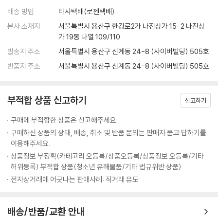
배송 방법
타사택배(로젠택배)
본사 소재지
서울특별시 용산구 한강로2가 나진상가 15-2 나진상
가 19동 나열 109/110
발송지 주소
서울특별시 용산구 신계동 24-8 (사이버빌딩) 505호
반품지 주소
서울특별시 용산구 신계동 24-8 (사이버빌딩) 505호
부적합 상품 신고하기
신고하기
구매에 부적합한 상품은 신고해주세요.
구매하신 상품의 상태, 배송, 취소 및 반품 문의는 판매자 묻고 답하기를
이용해주세요.
상품정보 부정확(카테고리 오등록/상품오등록/상품정보 오등록/기타
허위등록) 부적합 상품(청소년 유해물품/기타 법규위반 상품)
전자상거래에 어긋나는 판매사례: 직거래 유도
배송/반품/교환 안내