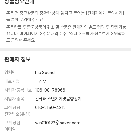
상품정보안내
주문 전 중고상품의 정확한 상태 및 재고 문의는 [판매자에게 문의하기]
를 통해 문의해 주세요.
주문완료 후 중고상품의 취소 및 반품은 판매자와 별도 협의 후 진행 가능
합니다. 마이페이지 > 주문내역 > 주문상세 > 판매자 정보보기 > 연락처
로 문의해 주세요.
판매자 정보
업체명
Rio Sound
대표자명
고신우
사업자 등록번호
106-08-78966
사업자 종목
컴퓨터 주변기기및음향장치
고객 상담
010-2150-4312
전화번호(유선)
고객 상담
win010122@naver.com
이메일