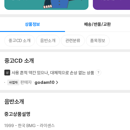
상품정보
배송/반품/교환
중고CD 소개
음반소개
관련분류
품목정보
중고CD 소개
사용 흔적 약간 있으나, 대체적으로 손상 없는 상품
상
판매자 :
godam10
사업자
음반소개
중고상품설명
1999 - 한국 BMG - 라이센스