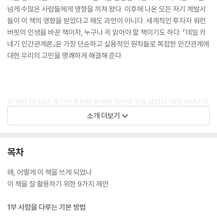
넘게 수많은 사람들에게 영향을 끼쳐 왔다. 이후에 나온 모든 자기 계발서
들이 이 책의 영향을 받았다고 해도 과언이 아니다. 세계적인 투자자 워런
버핏의 인생을 바꾼 책이자, 누구나 꼭 읽어야 할 책이기도 하다. 『데일 카
네기 인간관계론』은 가장 단순하고 실용적인 원칙들로 복잡한 인간관계에
대한 우리의 고민을 명쾌하게 해결해 준다.
이 책은 1936년 출간된 초판을 완역해 원전의 맛을 살렸다. 데일 카네기가
그 당시 무엇을 보고 어떤 생각을 하며 이 책을 썼는지 이해할 수 있게 되는
소개 더보기
셈이다. 카네기의 생생한 말과 함께 시대를 초월하고 지역을 뛰어넘은 세
계적인 베스트셀러를 만나 보자.
목차
왜, 어떻게 이 책을 쓰게 되었나
이 책을 잘 활용하기 위한 9가지 제안
1부 사람을 다루는 기본 방법