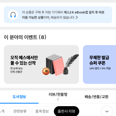
이 상품은 구매 후 지원 기기에서
예스24 eBook앱 설치 후 바로
이용 가능한 상품
이며, 배송되지 않습니다.
이 분야의 이벤트
8
리뷰/한줄평
도서정보
배송/반품/교환
0
소개
관련분류
품목정보
출판사 리뷰