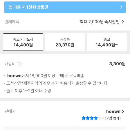
앱 다운 시 1천원 상품권
결제혜택
최대 2,000원 즉시할인
중고 외국도서
새상품
중고
14,400
원
23,370
원
14,400
원~
배송비
3,300원
hoewn
에서 18,000원 이상 구매 시 무료배송
도서산간/제주지역의 경우 추가 배송비가 발생할 수 있습니다.
출고 이후 1~2일 이내 수령
판매자
hoewn
17명 평가