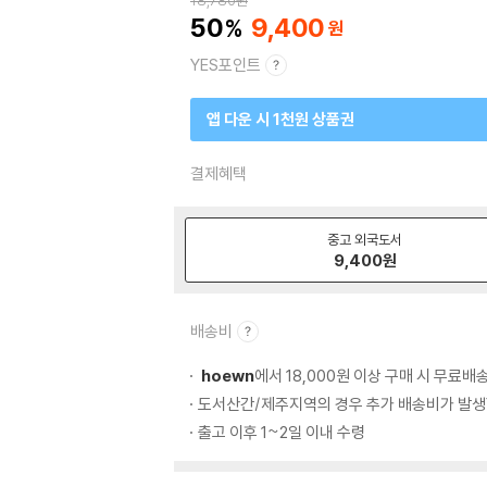
18,780
원
50
9,400
YES포인트
앱 다운 시 1천원 상품권
결제혜택
중고 외국도서
9,400
원
배송비
hoewn
에서 18,000원 이상 구매 시 무료배
도서산간/제주지역의 경우 추가 배송비가 발생
출고 이후 1~2일 이내 수령