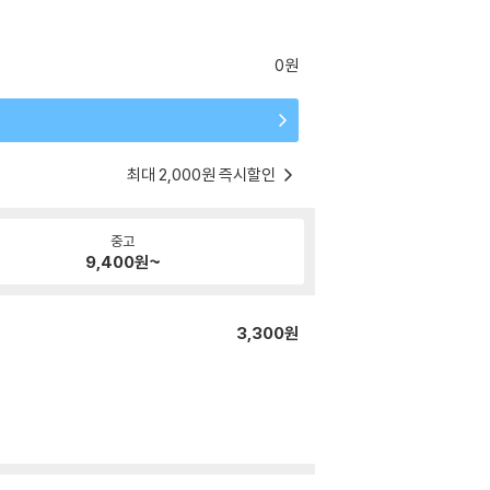
0원
최대 2,000원 즉시할인
중고
9,400
원~
3,300원