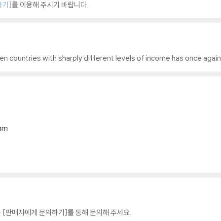
하기]
를 이용해 주시기 바랍니다.
n countries with sharply different levels of income has once again r
6mm
 [판매자에게 문의하기]를 통해 문의해 주세요.