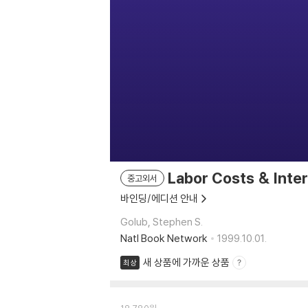
Labor Costs & Inter
중고외서
바인딩/에디션 안내
Golub, Stephen S.
Natl Book Network
1999.10.01.
새 상품에 가까운 상품
최상