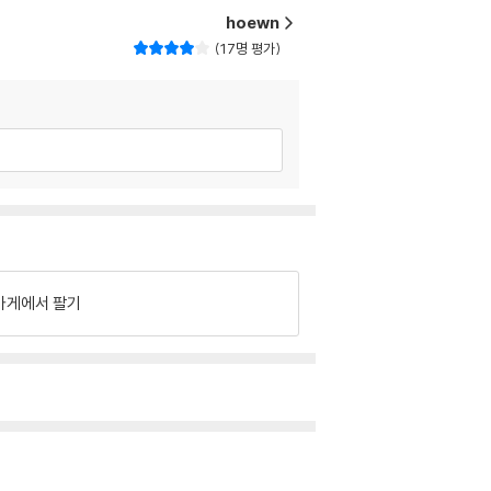
hoewn
17명 평가
가게에서 팔기