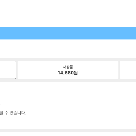
새상품
14,680
원
송
할 수 있습니다.