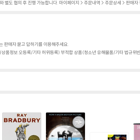
 별도 협의 후 진행 가능합니다. 마이페이지 > 주문내역 > 주문상세 > 판매자
의는 판매자 묻고 답하기를 이용해주세요.
상품정보 오등록/기타 허위등록) 부적합 상품(청소년 유해물품/기타 법규위반