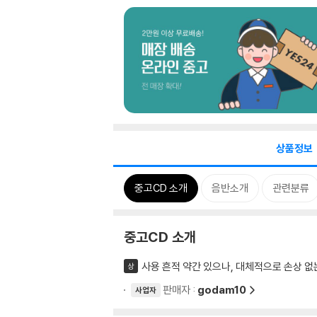
상품정보
중고CD 소개
음반소개
관련분류
중고CD 소개
사용 흔적 약간 있으나, 대체적으로 손상 없
상
판매자 :
godam10
사업자