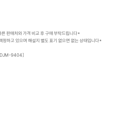
 다른 판매처와 가격 비교 후 구매 부탁드립니다*
급 책정하고 있으며 해설지 별도 표기 없으면 없는 상태입니다*
HDJM-9404]