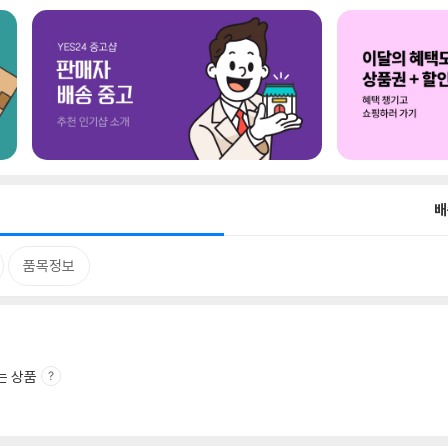
배
품목정보
는 상품