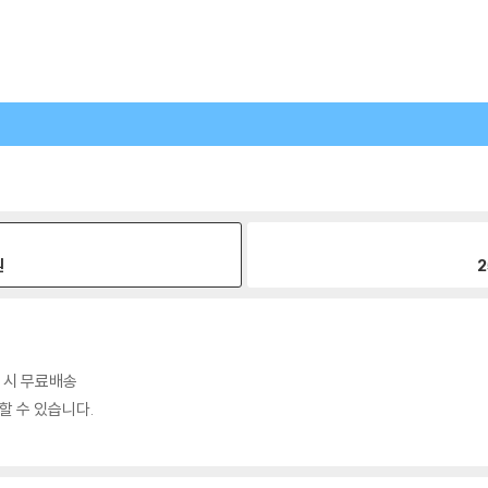
원
2
매 시 무료배송
할 수 있습니다.