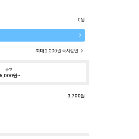
0원
최대 2,000원 즉시할인
중고
5,000
원~
3,700원