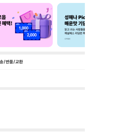
송/반품/교환