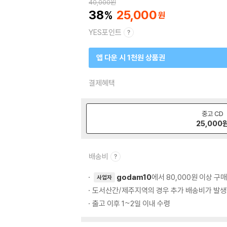
40,000
원
38
25,000
YES포인트
앱 다운 시 1천원 상품권
결제혜택
중고 CD
25,000
배송비
godam10
에서 80,000원 이상 구
사업자
도서산간/제주지역의 경우 추가 배송비가 발생
출고 이후 1~2일 이내 수령