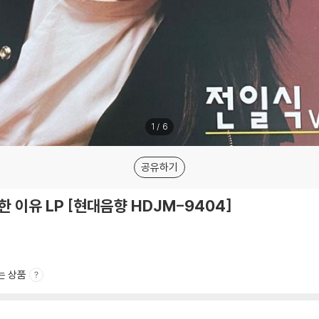
1
/
6
공유하기
 택한 이유 LP [현대음향 HDJM-9404]
는 상품