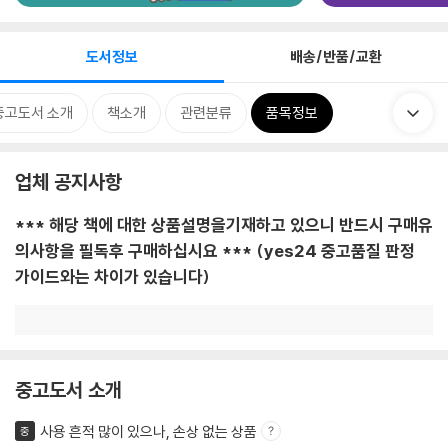
도서정보
배송/반품/교환
중고도서 소개
책소개
관련분류
품목정보
업체 공지사항
*** 해당 책에 대한 상품설명을기재하고 있으니 반드시 구매유
의사항을 필독후 구매하십시요 *** (yes24 중고품질 판정
가이드와는 차이가 있습니다)
중고도서 소개
사용 흔적 많이 있으나, 손상 없는 상품
중