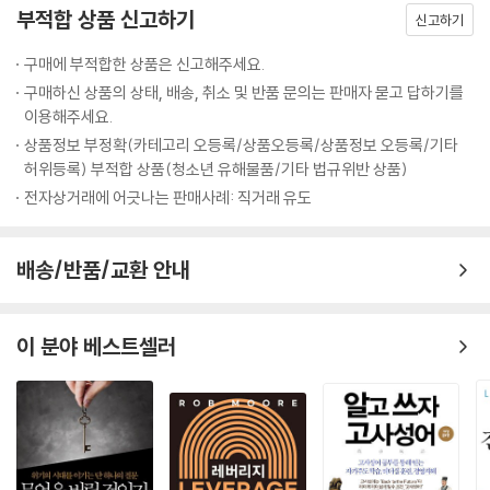
부적합 상품 신고하기
신고하기
구매에 부적합한 상품은 신고해주세요.
구매하신 상품의 상태, 배송, 취소 및 반품 문의는 판매자 묻고 답하기를
이용해주세요.
상품정보 부정확(카테고리 오등록/상품오등록/상품정보 오등록/기타
허위등록) 부적합 상품(청소년 유해물품/기타 법규위반 상품)
전자상거래에 어긋나는 판매사례: 직거래 유도
배송/반품/교환 안내
이 분야 베스트셀러