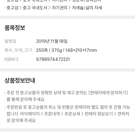
중고샵
중고 국내도서
자기관리
처세술/삶의 자세
품목정보
발행일
2019년 11월 18일
쪽수, 무게, 크기
255쪽 | 370g | 148*210*17mm
ISBN13
9788974472221
상품정보안내
주문 전 중고상품의 정확한 상태 및 재고 문의는 [판매자에게 문의하기]
를 통해 문의해 주세요.
주문완료 후 중고상품의 취소 및 반품은 판매자와 별도 협의 후 진행 가능
합니다. 마이페이지 > 주문내역 > 주문상세 > 판매자 정보보기 > 연락처
로 문의해 주세요.