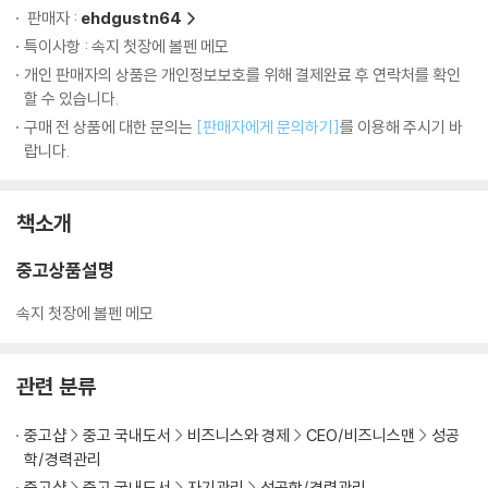
판매자 :
ehdgustn64
특이사항 : 속지 첫장에 볼펜 메모
개인 판매자의 상품은 개인정보보호를 위해 결제완료 후 연락처를 확인
할 수 있습니다.
구매 전 상품에 대한 문의는
[판매자에게 문의하기]
를 이용해 주시기 바
랍니다.
책소개
중고상품설명
속지 첫장에 볼펜 메모
관련 분류
중고샵
중고 국내도서
비즈니스와 경제
CEO/비즈니스맨
성공
학/경력관리
중고샵
중고 국내도서
자기관리
성공학/경력관리