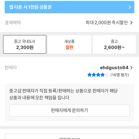
앱 다운 시 1천원 상품권
결제혜택
최대 2,000원 즉시할인
중고 국내도서
새상품
중고
2,300
원
절판
2,600
원~
판매자
ehdgustn64
16명 평가
중고샵 판매자가 직접 등록/판매하는 상품으로 판매자가 해당
상품과 내용에 모든 책임을 집니다.
판매자에게 문의하기