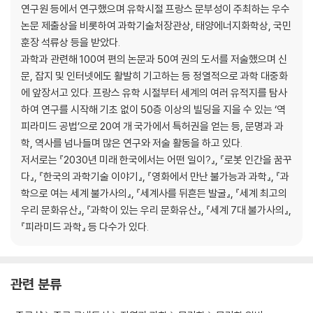
연구원 등에서 연구했으며 유학시절 프랑스 문부성이 주최하는 우수
논문 제출상을 비롯하여 과학기술처장관상, 태양에너지화학상, 국민
훈장 석류상 등을 받았다.
과학과 관련해 100여 편의 논문과 50여 권의 도서를 저술했으며 신
문, 잡지 및 인터넷에도 활발히 기고하는 등 정열적으로 과학 대중화
에 앞장서고 있다. 프랑스 유학 시절부터 세계의 여러 유적지를 탐사
하여 연구를 시작해 기초 없이 50층 이상의 빌딩을 지을 수 있는 ‘역
피라미드 공법’으로 20여 개 국가에서 특허권을 얻는 등, 문명과 과
학, 역사를 넘나들며 많은 연구와 저술 활동을 하고 있다.
저서로는 『2030년 미래 한국에서는 어떤 일이?』, 『로봇 인간을 꿈꾸
다』, 『한국의 과학기술 이야기』, 『영화에서 만난 불가능과 과학』, 『과
학으로 여는 세계 불가사의』, 『세계사를 뒤흔든 발굴』, 『세계 최고의
우리 문화유산』, 『과학이 있는 우리 문화유산』, 『세계 7대 불가사의』,
『피라미드 과학』 등 다수가 있다.
관련 분류