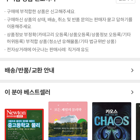
구매에 부적합한 상품은 신고해주세요.
구매하신 상품의 상태, 배송, 취소 및 반품 문의는 판매자 묻고 답하기를
이용해주세요.
상품정보 부정확(카테고리 오등록/상품오등록/상품정보 오등록/기타
허위등록) 부적합 상품(청소년 유해물품/기타 법규위반 상품)
전자상거래에 어긋나는 판매사례: 직거래 유도
배송/반품/교환 안내
이 분야 베스트셀러