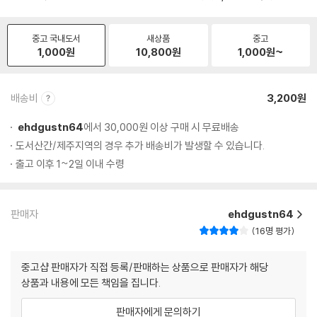
중고 국내도서
새상품
중고
1,000
원
10,800
원
1,000
원~
배송비
3,200원
ehdgustn64
에서 30,000원 이상 구매 시 무료배송
도서산간/제주지역의 경우 추가 배송비가 발생할 수 있습니다.
출고 이후 1~2일 이내 수령
판매자
ehdgustn64
16명 평가
중고샵 판매자가 직접 등록/판매하는 상품으로 판매자가 해당
상품과 내용에 모든 책임을 집니다.
판매자에게 문의하기