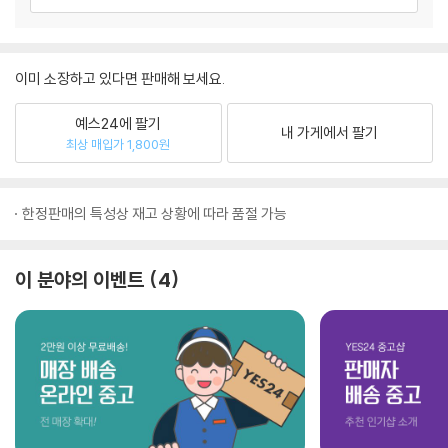
이미 소장하고 있다면 판매해 보세요.
예스24에 팔기
내 가게에서 팔기
최상 매입가 1,800원
한정판매의 특성상 재고 상황에 따라 품절 가능
이 분야의 이벤트
4