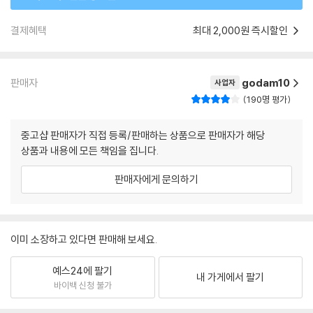
결제혜택
최대 2,000원 즉시할인
판매자
godam10
사업자
190명 평가
중고샵 판매자가 직접 등록/판매하는 상품으로 판매자가 해당
상품과 내용에 모든 책임을 집니다.
판매자에게 문의하기
이미 소장하고 있다면 판매해 보세요.
예스24에 팔기
내 가게에서 팔기
바이백 신청 불가