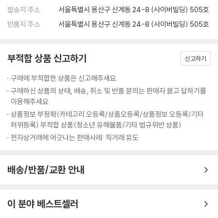
발송지 주소
서울특별시 용산구 신계동 24-8 (사이버빌딩) 505호
반품지 주소
서울특별시 용산구 신계동 24-8 (사이버빌딩) 505호
부적합 상품 신고하기
신고하기
구매에 부적합한 상품은 신고해주세요.
구매하신 상품의 상태, 배송, 취소 및 반품 문의는 판매자 묻고 답하기를
이용해주세요.
상품정보 부정확(카테고리 오등록/상품오등록/상품정보 오등록/기타
허위등록) 부적합 상품(청소년 유해물품/기타 법규위반 상품)
전자상거래에 어긋나는 판매사례: 직거래 유도
배송/반품/교환 안내
이 분야 베스트셀러