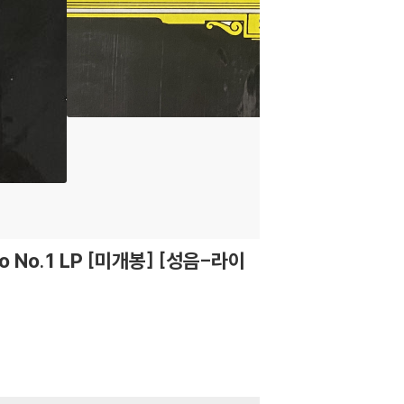
rto No.1 LP [미개봉] [성음-라이