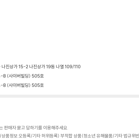
진상가 15-2 나진상가 19동 나열 109/110
-8 (사이버빌딩) 505호
-8 (사이버빌딩) 505호
의는 판매자 묻고 답하기를 이용해주세요.
상품정보 오등록/기타 허위등록) 부적합 상품(청소년 유해물품/기타 법규위반