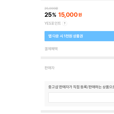
20,000
원
25
15,000
YES포인트
앱 다운 시 1천원 상품권
결제혜택
판매자
중고샵 판매자가 직접 등록/판매하는 상품으로