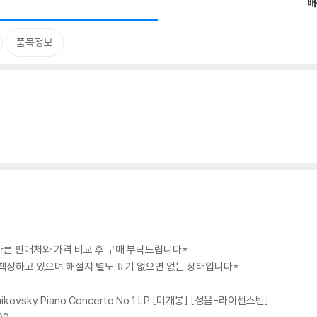
배
품목정보
 다른 판매처와 가격 비교 후 구매 부탁드립니다*
급 책정하고 있으며 해설지 별도 표기 없으면 없는 상태입니다*
haikovsky Piano Concerto No.1 LP [미개봉] [성음-라이센스반]