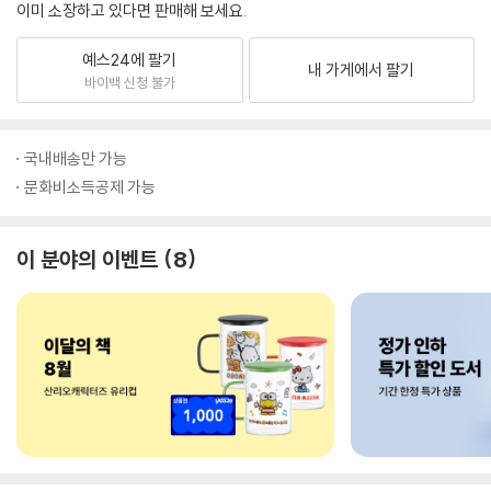
이미 소장하고 있다면 판매해 보세요.
예스24에 팔기
내 가게에서 팔기
바이백 신청 불가
국내배송만 가능
문화비소득공제 가능
이 분야의 이벤트
8