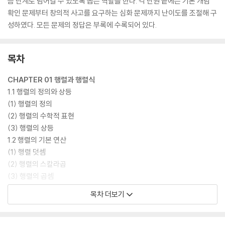
음 단계로 넘어갈 수 있도록 돕는 역할을 한다. 각 단원 끝에는 기본 개념
확인 문제부터 창의적 사고를 요구하는 심화 문제까지 난이도를 조절해 구
성하였다. 모든 문제의 정답은 부록에 수록되어 있다.
목차
CHAPTER 01 행렬과 행렬식
1.1 행렬의 정의와 상등
(1) 행렬의 정의
(2) 행렬의 수학적 표현
(3) 행렬의 상등
1.2 행렬의 기본 연산
(1) 행렬 덧셈
(2) 행렬의 스칼라곱
(3) 행렬의 곱셈
(4) 행렬의 거듭제곱
목차 더보기
(5) 단위행렬
(6) 행렬다항식
1.3 특수한 행렬