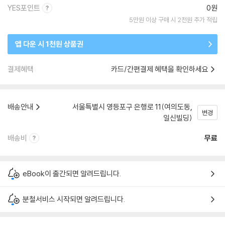
YES포인트
0원
5만원 이상 구매 시 2천원 추가 적립
앱 다운 시 1천원 상품권
결제혜택
카드/간편결제 혜택을 확인하세요
배송안내
서울특별시 영등포구 은행로 11(여의도동,
변경
일신빌딩)
배송비
무료
eBook이 출간되면 알려드립니다.
분철서비스 시작되면 알려드립니다.