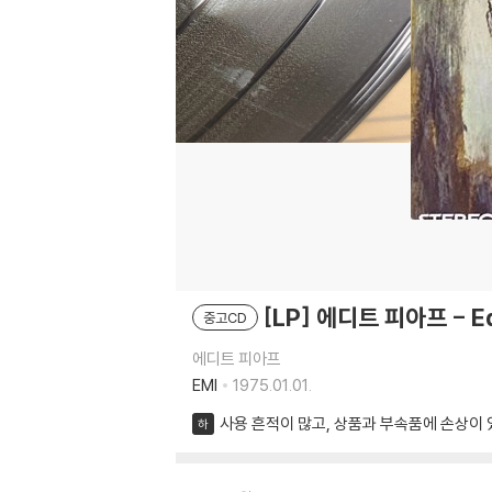
[LP] 에디트 피아프 - Edi
중고CD
에디트 피아프
EMI
1975.01.01.
사용 흔적이 많고, 상품과 부속품에 손상이 
하