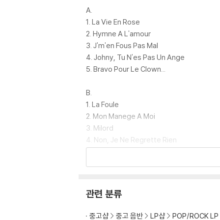
A.
1. La Vie En Rose
2. Hymne A L'amour
3. J'm'en Fous Pas Mal
4. Johny, Tu N'es Pas Un Ange
5. Bravo Pour Le Clown...
B.
1. La Foule
2. Mon Manege A Moi
3. Milord
4. Non, Je Ne Regrette Rien
5. Les Mots D'amour...
자켓 테두리 라인 약~세월감 있고 게이트 폴더 
한 스크래치 다수 있음.
관련 분류
A면 재생 테스트 완료.A면 지속적인 잡음 있음
중고샵
중고 음반
LP샵
POP/ROCK LP