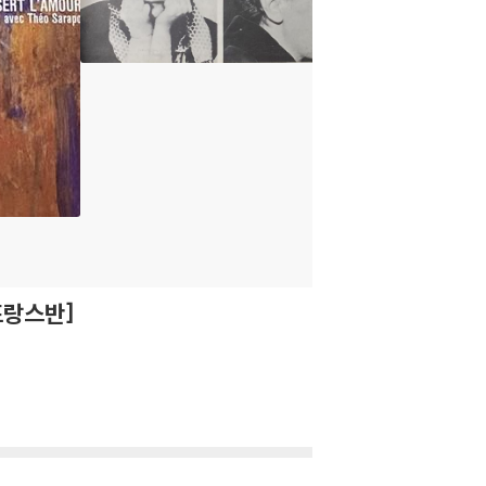
 [프랑스반]