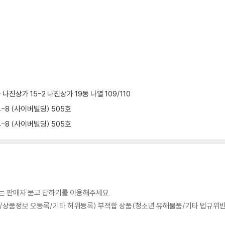
진상가 15-2 나진상가 19동 나열 109/110
-8 (사이버빌딩) 505호
-8 (사이버빌딩) 505호
의는 판매자 묻고 답하기를 이용해주세요.
상품정보 오등록/기타 허위등록) 부적합 상품(청소년 유해물품/기타 법규위반