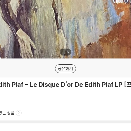
1
/
6
공유하기
th Piaf - Le Disque D'or De Edith Piaf LP
있는 상품