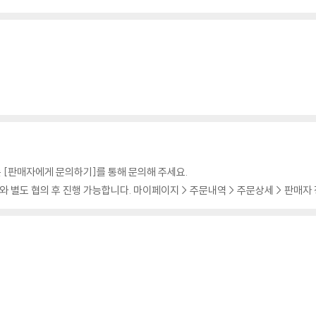
로~~구매를 자제해주시기 바랍니다!^^
료시 한 번 더 세척하고 발송해 드립니다*
 구매 부탁드립니다*
정도 잡음은 있을 수 있습니다!*
 [판매자에게 문의하기]를 통해 문의해 주세요.
 별도 협의 후 진행 가능합니다. 마이페이지 > 주문내역 > 주문상세 > 판매자