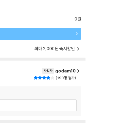
0원
최대 2,000원 즉시할인
godam10
사업자
190명 평가