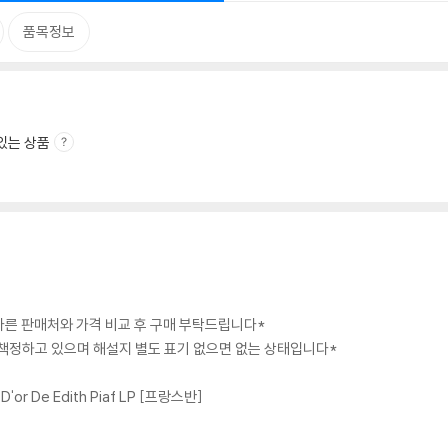
품목정보
있는 상품
 다른 판매처와 가격 비교 후 구매 부탁드립니다*
급 책정하고 있으며 해설지 별도 표기 없으면 없는 상태입니다*
 D'or De Edith Piaf LP [프랑스반]