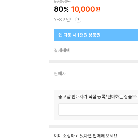
50,000
원
80
10,000
YES포인트
앱 다운 시 1천원 상품권
결제혜택
판매자
중고샵 판매자가 직접 등록/판매하는 상품으로
이미 소장하고 있다면 판매해 보세요.