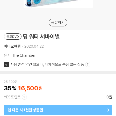
공유하기
딥 워터 서바이벌
중고DVD
비디오여행
2020.04.22.
원서
The Chamber
사용 흔적 약간 있으나, 대체적으로 손상 없는 상품
상
25,300
원
35
16,500
YES포인트
0원
앱 다운 시 1천원 상품권