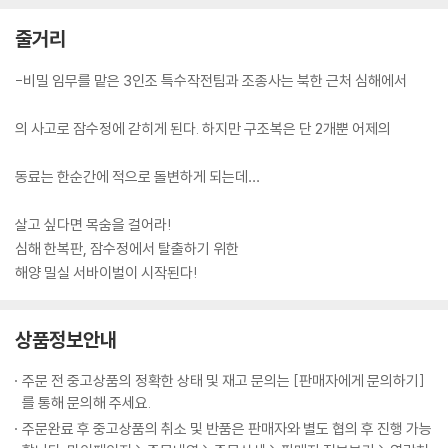
줄거리
-비밀 임무를 맡은 3인조 특수작전팀과 조종사는 북한 근처 심해에서
의 사고로 잠수정에 갇히게 된다. 하지만 구조복은 단 2개뿐 어제의
동료는 한순간에 적으로 돌변하게 되는데…
살고 싶다면 목숨을 걸어라!
심해 한복판, 잠수정에서 탈출하기 위한
해양 밀실 서바이벌이 시작된다!
상품정보안내
주문 전 중고상품의 정확한 상태 및 재고 문의는 [판매자에게 문의하기]
를 통해 문의해 주세요.
주문완료 후 중고상품의 취소 및 반품은 판매자와 별도 협의 후 진행 가능