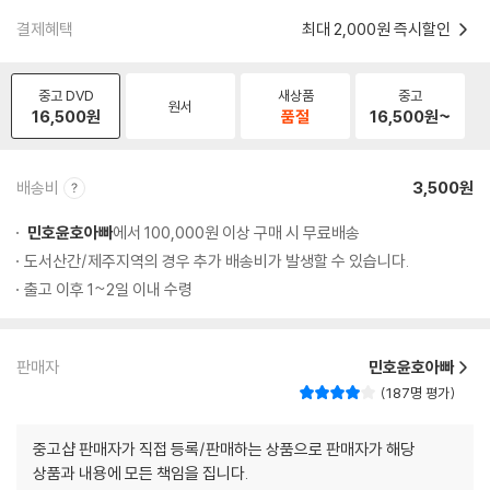
결제혜택
최대 2,000원 즉시할인
중고 DVD
새상품
중고
원서
16,500
원
품절
16,500
원~
배송비
3,500원
민호윤호아빠
에서 100,000원 이상 구매 시 무료배송
도서산간/제주지역의 경우 추가 배송비가 발생할 수 있습니다.
출고 이후 1~2일 이내 수령
판매자
민호윤호아빠
187명 평가
중고샵 판매자가 직접 등록/판매하는 상품으로 판매자가 해당
상품과 내용에 모든 책임을 집니다.