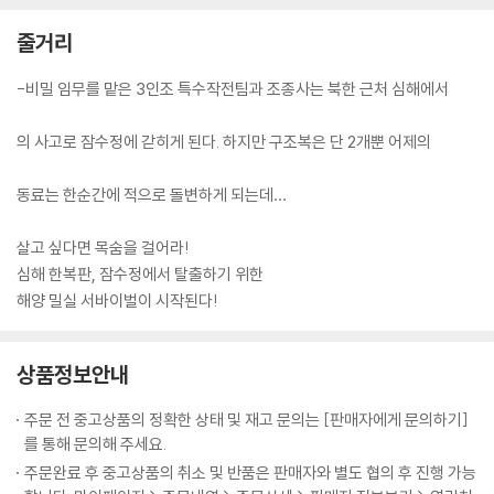
줄거리
-비밀 임무를 맡은 3인조 특수작전팀과 조종사는 북한 근처 심해에서
의 사고로 잠수정에 갇히게 된다. 하지만 구조복은 단 2개뿐 어제의
동료는 한순간에 적으로 돌변하게 되는데…
살고 싶다면 목숨을 걸어라!
심해 한복판, 잠수정에서 탈출하기 위한
해양 밀실 서바이벌이 시작된다!
상품정보안내
주문 전 중고상품의 정확한 상태 및 재고 문의는 [판매자에게 문의하기]
를 통해 문의해 주세요.
주문완료 후 중고상품의 취소 및 반품은 판매자와 별도 협의 후 진행 가능