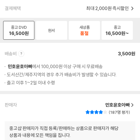
결제혜택
최대 2,000원 즉시할인
중고 DVD
새상품
중고
원서
16,500
원
품절
16,500
원~
배송비
3,500원
민호윤호아빠
에서 100,000원 이상 구매 시 무료배송
도서산간/제주지역의 경우 추가 배송비가 발생할 수 있습니다.
출고 이후 1~2일 이내 수령
판매자
민호윤호아빠
187명 평가
중고샵 판매자가 직접 등록/판매하는 상품으로 판매자가 해당
상품과 내용에 모든 책임을 집니다.