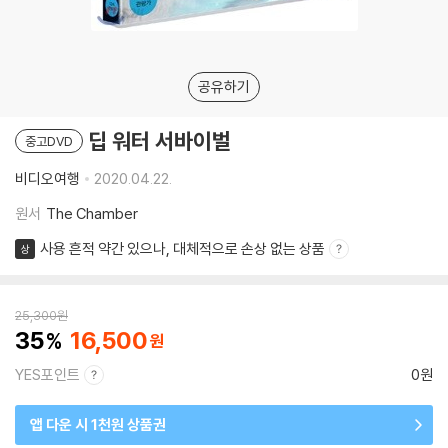
공유하기
딥 워터 서바이벌
중고DVD
비디오여행
2020.04.22.
원서
The Chamber
사용 흔적 약간 있으나, 대체적으로 손상 없는 상품
상
25,300
원
35
16,500
YES포인트
0원
앱 다운 시 1천원 상품권