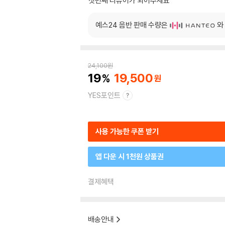
첫번째 리뷰어가 되어주세요
예스24 음반 판매 수량은
와
24,100
원
19
19,500
YES포인트
사용 가능한 쿠폰 받기
앱 다운 시 1천원 상품권
결제혜택
배송안내