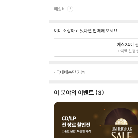
배송비
이미 소장하고 있다면 판매해 보세요.
예스24에 
바이백 신청 
국내배송만 가능
이 분야의 이벤트
3