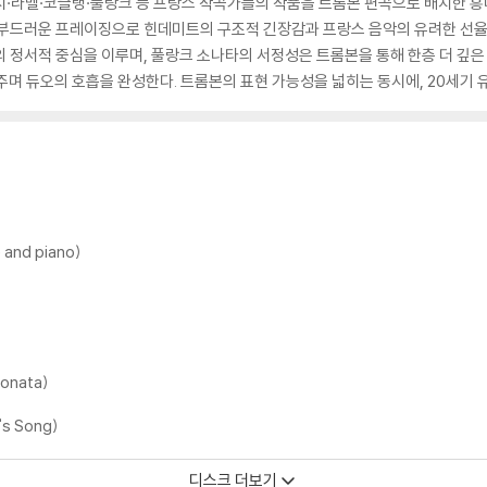
시·라벨·코클랭·풀랑크 등 프랑스 작곡가들의 작품을 트롬본 편곡으로 배치한 흥
 부드러운 프레이징으로 힌데미트의 구조적 긴장감과 프랑스 음악의 유려한 선
앨범의 정서적 중심을 이루며, 풀랑크 소나타의 서정성은 트롬본을 통해 한층 더 깊
주며 듀오의 호흡을 완성한다. 트롬본의 표현 가능성을 넓히는 동시에, 20세기 
e and piano)
sonata)
's Song)
디스크 더보기