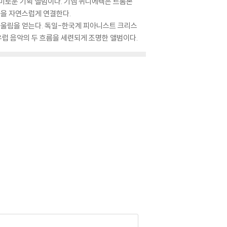
미로운 기획 앨범이다. 기엠 퀴니에렉은 트롬본
율을 자연스럽게 연결한다.
은 울림을 얻는다. 독일-한국계 피아니스트 크리스
유럽 음악의 두 흐름을 세련되게 조명한 앨범이다.