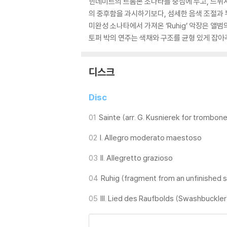
힌데미트의 트롬본 소나타를 중심에 두고, 드뷔
의 중후함을 과시하기보다, 섬세한 음색 조절과
미완성 소나타에서 가져온 ‘Ruhig’ 악장은 
토퍼 박의 연주는 색채와 구조를 균형 있게 잡아
디스크
Disc
01
Sainte (arr. G. Kusnierek for trombon
02
I. Allegro moderato maestoso
03
II. Allegretto grazioso
04
Ruhig (fragment from an unfinished 
05
III. Lied des Raufbolds (Swashbuckler