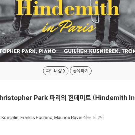
파트너샵
공유하기
Christopher Park 파리의 힌데미트 (Hindemith In
 Koechlin
Francis Poulenc
Maurice Ravel
작곡
외 2명