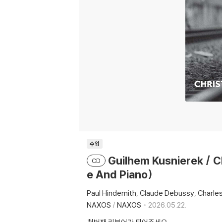
수입
Guilhem Kusnierek / 
CD
e And Piano)
Paul Hindemith
Claude Debussy
Charles
NAXOS
/
NAXOS
2026.05.22.