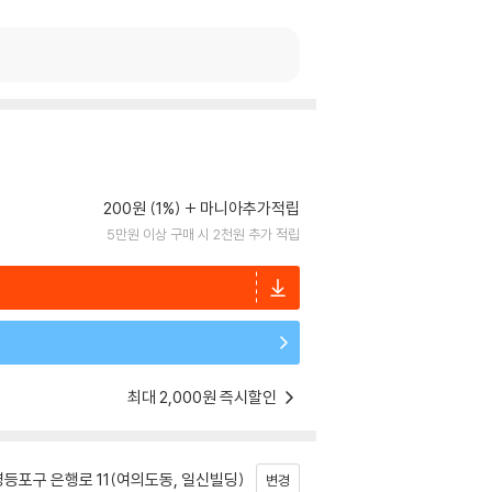
200원 (1%)
마니아추가적립
5만원 이상 구매 시 2천원 추가 적립
최대 2,000원 즉시할인
등포구 은행로 11(여의도동, 일신빌딩)
변경