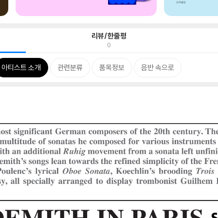
리뷰/한줄평
0
아티스트 소개
관련분류
품목정보
음반 속으로