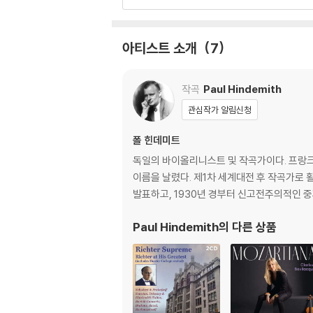
아티스트 소개
7
작곡
Paul Hindemith
관심작가 알림신청
폴 힌데미트
독일의 바이올리니스트 및 작곡가이다. 프랑
이름을 날렸다. 제1차 세계대전 후 작곡가로 
발표하고, 1930년 경부터 신고전주의적인 중
Paul Hindemith
의 다른 상품