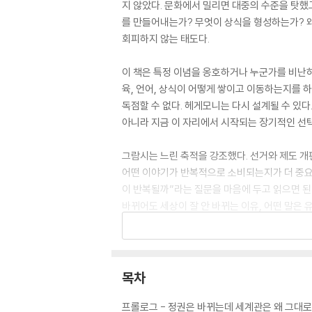
지 않았다. 문화에서 밀리면 대중의 수준을 탓했
를 만들어내는가? 무엇이 상식을 형성하는가? 왜
회피하지 않는 태도다.
이 책은 특정 이념을 옹호하거나 누군가를 비난하
육, 언어, 상식이 어떻게 쌓이고 이동하는지를 
독점할 수 없다. 헤게모니는 다시 설계될 수 있다
아니라 지금 이 자리에서 시작되는 장기적인 선
그람시는 느린 축적을 강조했다. 선거와 제도 
어떤 이야기가 반복적으로 소비되는지가 더 중요하
이 반복될까”라는 질문을 마음에 두고 읽으면 된다
바뀌어도 세상이 잘 안 바뀌는 이유, 어떤 말은 
이 책은 ‘느림’, ‘반복’, ‘축적’이라는 문화 
이하기 위한 것이 아니다. 앞서 지나갔던 문제를
이 책은 전략 지도에 가깝다. 우리에게 익숙한 
목차
의 구조를 고민해보고 싶은 사람에게 도움이 된다.
콘텐츠 분야에 종사하는 사람이라면 이 책에서 더
프롤로그 - 정권은 바뀌는데 세계관은 왜 그대