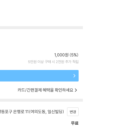
1,000원 (5%)
5만원 이상 구매 시 2천원 추가 적립
카드/간편결제 혜택을 확인하세요
등포구 은행로 11(여의도동, 일신빌딩)
변경
무료