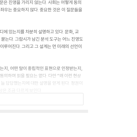
문은 진영을 가리지 않는다. 사회는 어떻게 동의
좌우는 중요하지 않다. 중요한 것은 이 질문들을
디에 있는지를 차분히 설명하고 있다. 문화, 교
 묻는다. 그람시가 남긴 분석 도구는 어느 진영도
 이루어진다. 그리고 그 설계는 먼 미래의 선언이
는지, 어떤 말이 중립적인 표현으로 인정받는지,
동의하며 읽을 필요는 없다. 다만 “왜 이런 현상
왜 늘 답답했는지에 대한 설명을 얻게 된다. 정권이
상은 조금 다르게 보인다.
생각의 흐름을 축적해간다. 반복은 같은 내용을 되풀
는 눈이 바로 변화의 출발점이라고 강조하고 있다.
한 불만을 느껴온 사람, 정책 이전에 언어와 사고
 사람뿐 아니라, 교육, 출판, 미디어, 연구,