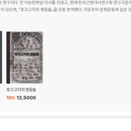
 연구자다. 전 이승만학당 이사를 지냈고, 현재 한국근현대사연구회 연구고문
네 권이 있으며, 『후크고지의 영웅들』을 공동 번역했다. 자유주의 문화운동에 깊은
후크고지의 영웅들
10
13,500
%
원