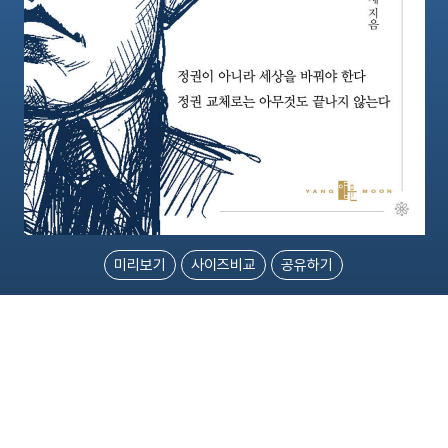
미리보기
사이즈비교
공유하기