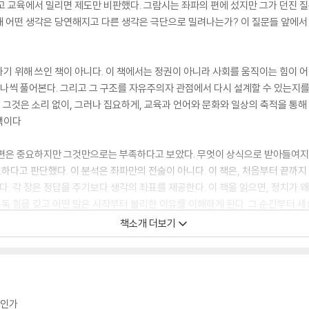
고 교육에서 밀리면 제도만 비판했다. 그람시는 좌파의 편에 섰지만 그가 던진 질
 어떤 생각은 당연해지고 다른 생각은 극단으로 밀려나는가? 이 질문들 앞에서 
기 위해 쓰인 책이 아니다. 이 책에서는 정권이 아니라 사회를 움직이는 힘이 어
하나씩 풀어본다. 그리고 그 구조를 자유주의자 관점에서 다시 설계할 수 있는지를
. 그것은 소리 없이, 그러나 집요하게, 교육과 언어와 문화와 일상의 축적을 통해
택이다
개편은 중요하지만 그것만으로는 부족하다고 보았다. 무엇이 상식으로 받아들여지
다고 판단했다. 이 분석은 좌파만의 전술이 아니다. 이 책은, 처음부터 끝까지 
. 각 장은 정답을 주기보다 생각의 좌표를 제공한다. 이 책을 읽으면, 정치가 
유독 힘을 갖고 어떤 말은 시작부터 불리한 이유를 이해하게 된다. 그 순간부터 세
책소개 더보기
방식으로 구성되어 있다. 서로 다른 장면과 사례를 여러 장에 걸쳐 천천히 이어가며 
 다른 장면과 시선 속에서 다시 바라보게 만드는 흐름이다. 저자는 그 다르게 보
실패가 왜 반복되었는지 이해하고 싶은 사람, 정권 교체만으로는 부족하다는 막연
 헤게모니는 선악을 가리지 않는다. 방향은 사용자가 정한다. 정치에 직접 관여하는
 많은 힌트를 얻을 수 있을 것이다.
로인가