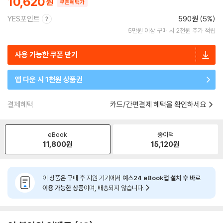
10,620
쿠폰혜택가
YES포인트
590원 (5%)
5만원 이상 구매 시 2천원 추가 적립
사용 가능한 쿠폰 받기
앱 다운 시 1천원 상품권
결제혜택
카드/간편결제 혜택을 확인하세요
eBook
종이책
11,800
원
15,120
원
이 상품은 구매 후 지원 기기에서
예스24 eBook앱 설치 후 바로
이용 가능한 상품
이며, 배송되지 않습니다.