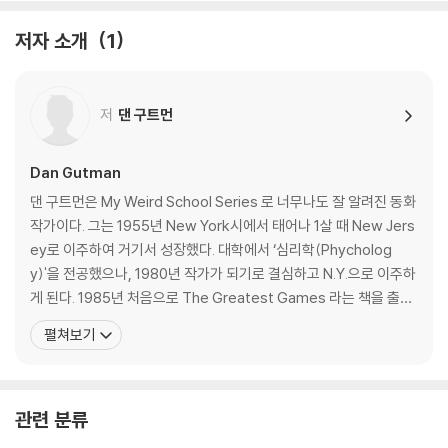
저자 소개
1
저
댄 구트먼
Dan Gutman
댄 구트먼은 My Weird School Series 로 너무나도 잘 알려진 동화
작가이다. 그는 1955년 New York시에서 태어나 1살 때 New Jers
ey로 이주하여 거기서 성장했다. 대학에서 ‘심리학(Phycholog
y)'을 전공했으나, 1980년 작가가 되기로 결심하고 N.Y.으로 이주하
게 된다. 1985년 처음으로 The Greatest Games 라는 책을 출간
한 이래 지금까지 다양한 방면의 책을 출간하였으며 주로 스포츠와
펼쳐보기
관련된 책을 많이 저술하였다. 또한, 그는 글을 쓰지 않을 때는 학교를
방문해서 아이들에게 쓰기와 읽기를 지도하는 프로그램을 운영하기
도 한다.
관련 분류