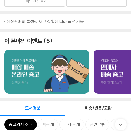
바이백 신청 불가
한정판매의 특성상 재고 상황에 따라 품절 가능
이 분야의 이벤트
5
도서정보
배송/반품/교환
중고외서 소개
책소개
저자 소개
관련분류
품목정보