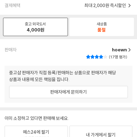
결제혜택
최대 2,000원 즉시할인
중고 외국도서
새상품
4,000
원
품절
판매자
hoewn
17명 평가
중고샵 판매자가 직접 등록/판매하는 상품으로 판매자가 해당
상품과 내용에 모든 책임을 집니다.
판매자에게 문의하기
이미 소장하고 있다면 판매해 보세요.
예스24에 팔기
내 가게에서 팔기