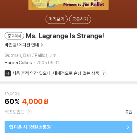
미리보기
공유하기
Ms. Lagrange Is Strange!
중고외서
바인딩/에디션 안내
Gutman, Dan / Paillot, Jim
HarperCollins
2005.09.01.
사용 흔적 약간 있으나, 대체적으로 손상 없는 상품
상
10,000
원
60
4,000
YES포인트
0원
앱 다운 시 1천원 상품권