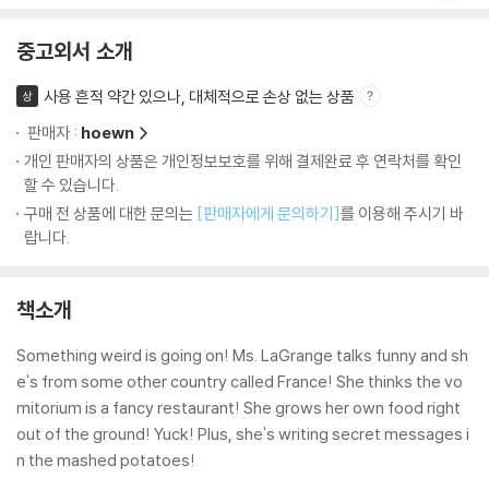
중고외서 소개
사용 흔적 약간 있으나, 대체적으로 손상 없는 상품
상
판매자 :
hoewn
개인 판매자의 상품은 개인정보보호를 위해 결제완료 후 연락처를 확인
할 수 있습니다.
구매 전 상품에 대한 문의는
[판매자에게 문의하기]
를 이용해 주시기 바
랍니다.
책소개
Something weird is going on! Ms. LaGrange talks funny and sh
e's from some other country called France! She thinks the vo
mitorium is a fancy restaurant! She grows her own food right
out of the ground! Yuck! Plus, she's writing secret messages i
n the mashed potatoes!