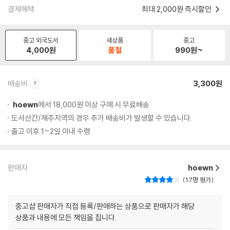
결제혜택
최대 2,000원 즉시할인
중고 외국도서
새상품
중고
4,000
원
품절
990
원~
배송비
3,300원
hoewn
에서 18,000원 이상 구매 시 무료배송
도서산간/제주지역의 경우 추가 배송비가 발생할 수 있습니다.
출고 이후 1~2일 이내 수령
판매자
hoewn
17명 평가
중고샵 판매자가 직접 등록/판매하는 상품으로 판매자가 해당
상품과 내용에 모든 책임을 집니다.