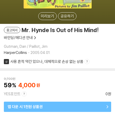
미리보기
공유하기
Mr. Hynde Is Out of His Mind!
중고외서
바인딩/에디션 안내
Gutman, Dan / Paillot, Jim
HarperCollins
2005.04.01.
사용 흔적 약간 있으나, 대체적으로 손상 없는 상품
상
9,700
원
59
4,000
YES포인트
0원
앱 다운 시 1천원 상품권