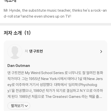
Mr. Hynde, the substitute music teacher, thinks he's a rock-an
d-roll star?and he even shows up on TV!
저자 소개
1
저
댄 구트먼
Dan Gutman
댄 구트먼은 My Weird School Series 로 너무나도 잘 알려진 동화
작가이다. 그는 1955년 New York시에서 태어나 1살 때 New Jers
ey로 이주하여 거기서 성장했다. 대학에서 ‘심리학(Phycholog
y)'을 전공했으나, 1980년 작가가 되기로 결심하고 N.Y.으로 이주하
게 된다. 1985년 처음으로 The Greatest Games 라는 책을 출간
한 이래 지금까지 다양한 방면의 책을 출간하였으며 주로 스포츠와
펼쳐보기
관련된 책을 많이 저술하였다. 또한, 그는 글을 쓰지 않을 때는 학교를