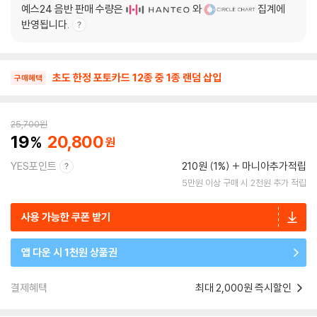
예스24 음반 판매 수량은
와
집계에
반영됩니다.
초도 한정 포토카드 12종 중 1종 랜덤 삽입
구매혜택
25,700
원
19
20,800
YES포인트
210원 (1%)
마니아추가적립
5만원 이상 구매 시 2천원 추가 적립
사용 가능한 쿠폰 받기
앱 다운 시 1천원 상품권
결제혜택
최대 2,000원 즉시할인