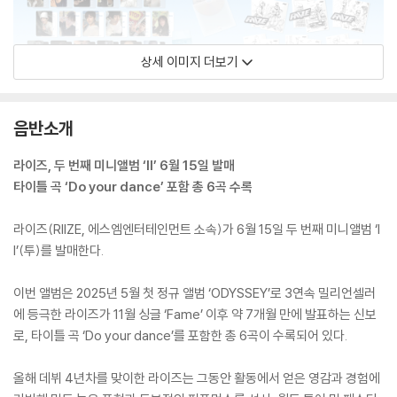
상세 이미지 더보기
음반소개
라이즈, 두 번째 미니앨범 ‘II’ 6월 15일 발매
타이틀 곡 ‘Do your dance’ 포함 총 6곡 수록
라이즈(RIIZE, 에스엠엔터테인먼트 소속)가 6월 15일 두 번째 미니앨범 ‘I
I’(투)를 발매한다.
이번 앨범은 2025년 5월 첫 정규 앨범 ‘ODYSSEY’로 3연속 밀리언셀러
에 등극한 라이즈가 11월 싱글 ‘Fame’ 이후 약 7개월 만에 발표하는 신보
로, 타이틀 곡 ‘Do your dance’를 포함한 총 6곡이 수록되어 있다.
올해 데뷔 4년차를 맞이한 라이즈는 그동안 활동에서 얻은 영감과 경험에