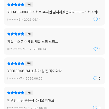
구매
Y0343690866 소희로 주시면 감사하겠습니다ㅠㅠㅠ소희소희!!
t******5
2026.06.14.
1
구매
제발… 소희 주세요 제발 소희 소희…
h*********5
2026.06.14.
1
구매
Y0313046184 소희야 집 잘 찾아와라
t*******7
2026.06.26.
0
구매
박원빈 아님 송은석 주세요 제발요
t**********3
2026.06.16.
0