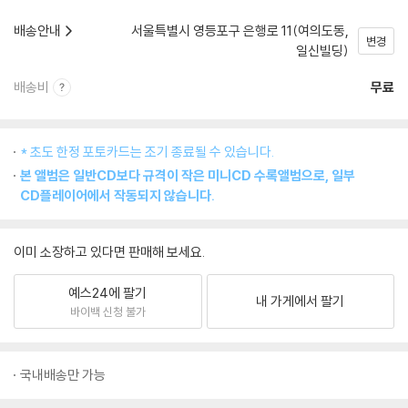
배송안내
서울특별시 영등포구 은행로 11(여의도동,
변경
일신빌딩)
배송비
무료
* 초도 한정 포토카드는 조기 종료될 수 있습니다.
본 앨범은 일반CD보다 규격이 작은 미니CD 수록앨범으로, 일부
CD플레이어에서 작동되지 않습니다.
이미 소장하고 있다면 판매해 보세요.
예스24에 팔기
내 가게에서 팔기
바이백 신청 불가
국내배송만 가능