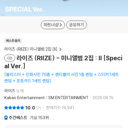
파트너샵
공유하기
베스트셀러
라이즈 (RIIZE) 미니앨범 2집 [II]
라이즈 (RIIZE) - 미니앨범 2집 : II [Speci
CD
al Ver.]
블리스터 + 인화사진 70종 + 렌티큘러 사진 1종 랜덤 + 스티커 1세트
랜덤 + 포토카드 1세트 랜덤
라이즈
노래
Kakao Entertainment
/
SM ENTERTAINMENT
2026.06.15.
10.0
판매지수
19,941
7
주간베스트
가요
153위