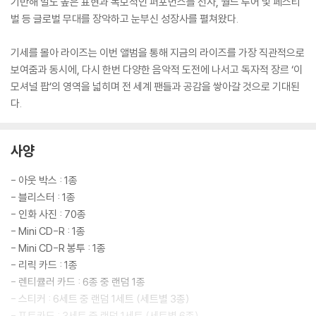
기반해 밀도 높은 표현과 독보적인 퍼포먼스를 선사, 월드 투어 및 페스티
벌 등 글로벌 무대를 장악하고 눈부신 성장사를 펼쳐왔다.
기세를 몰아 라이즈는 이번 앨범을 통해 지금의 라이즈를 가장 직관적으로
보여줌과 동시에, 다시 한번 다양한 음악적 도전에 나서고 독자적 장르 ‘이
모셔널 팝’의 영역을 넓히며 전 세계 팬들과 공감을 쌓아갈 것으로 기대된
다.
사양
- 아웃 박스 : 1종
- 블리스터 : 1종
- 인화 사진 : 70종
- Mini CD-R : 1종
- Mini CD-R 봉투 : 1종
- 리릭 카드 : 1종
- 렌티큘러 카드 : 6종 중 랜덤 1종
- 스티커 : 6세트 중 랜덤 1세트 (세트별 3종)
- 포토카드 : 3세트 중 랜덤 1세트 (세트별 6종)