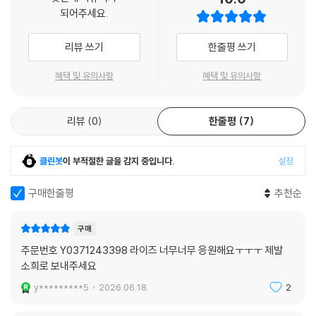
되어주세요.
리뷰 쓰기
한줄평 쓰기
혜택 및 유의사항
혜택 및 유의사항
리뷰
0
한줄평
7
클린봇
이 부적절한 글을 감지 중입니다.
설정
구매한줄평
추천순
구매
주문번호 Y0371243398 라이즈 너무너무 응원해요ㅜㅜㅜ 제발
소희로 보내주세요
y*********5
2026.06.18.
2