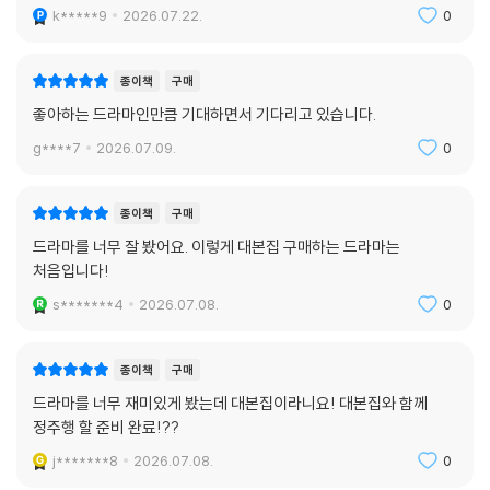
k*****9
2026.07.22.
0
종이책
구매
좋아하는 드라마인만큼 기대하면서 기다리고 있습니다.
g****7
2026.07.09.
0
종이책
구매
드라마를 너무 잘 봤어요. 이렇게 대본집 구매하는 드라마는
처음입니다!
s*******4
2026.07.08.
0
종이책
구매
드라마를 너무 재미있게 봤는데 대본집이라니요! 대본집와 함께
정주행 할 준비 완료!??
j*******8
2026.07.08.
0