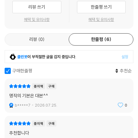
리뷰 쓰기
한줄평 쓰기
혜택 및 유의사항
혜택 및 유의사항
리뷰
0
한줄평
6
클린봇
이 부적절한 글을 감지 중입니다.
설정
구매한줄평
추천순
종이책
구매
명작의 기본은 대본^^
b*****7
2026.07.25.
0
종이책
구매
추천합니다