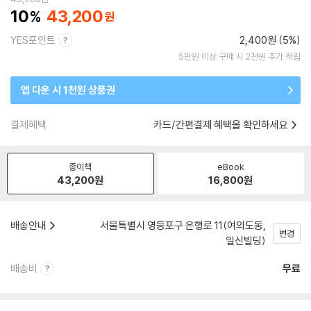
10
43,200
YES포인트
2,400원 (5%)
5만원 이상 구매 시 2천원 추가 적립
앱 다운 시 1천원 상품권
결제혜택
카드/간편결제 혜택을 확인하세요
종이책
eBook
43,200
원
16,800
원
배송안내
서울특별시 영등포구 은행로 11(여의도동,
변경
일신빌딩)
배송비
무료