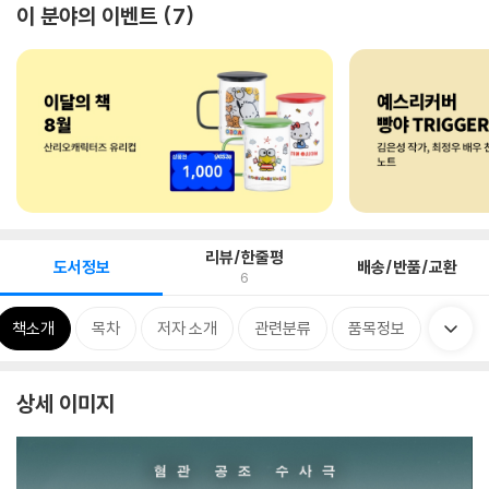
이 분야의 이벤트
7
리뷰/한줄평
도서정보
배송/반품/교환
6
책소개
목차
저자 소개
관련분류
품목정보
상세 이미지