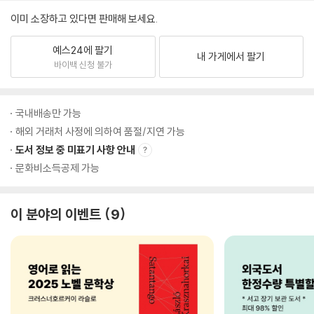
이미 소장하고 있다면 판매해 보세요.
예스24에 팔기
내 가게에서 팔기
바이백 신청 불가
국내배송만 가능
해외 거래처 사정에 의하여 품절/지연 가능
도서 정보 중 미표기 사항 안내
문화비소득공제 가능
이 분야의 이벤트
9