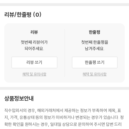
리뷰/한줄평
0
리뷰
한줄평
첫번째 리뷰어가
첫번째 한줄평을
되어주세요.
남겨주세요.
리뷰 쓰기
한줄평 쓰기
혜택 및 유의사항
혜택 및 유의사항
상품정보안내
직수입외서의 경우, 해외거래처에서 제공하는 정보가 부족하여 제목, 표
지, 가격, 유통상태 등의 정보가 미비하거나 변경되는 경우가 있습니다. 정
확한 확인을 원하시는 경우, 일대일 상담으로 문의하여 주시면 답변 드리