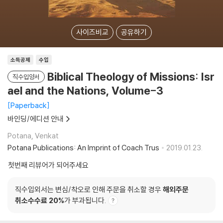
사이즈비교
공유하기
소득공제
수입
Biblical Theology of Missions: Isr
직수입양서
ael and the Nations, Volume-3
Paperback
바인딩/에디션 안내
Potana, Venkat
Potana Publications: An Imprint of Coach Trus
2019.01.23.
첫번째 리뷰어가 되어주세요
직수입외서는 변심/착오로 인해 주문을 취소할 경우
해외주문
취소수수료 20%
가 부과됩니다.