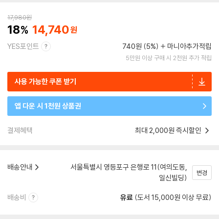
17,980
원
18
14,740
YES포인트
740원 (5%)
마니아추가적립
5만원 이상 구매 시 2천원 추가 적립
사용 가능한 쿠폰 받기
앱 다운 시 1천원 상품권
결제혜택
최대 2,000원 즉시할인
배송안내
서울특별시 영등포구 은행로 11(여의도동,
변경
일신빌딩)
배송비
유료
(도서 15,000원 이상 무료)