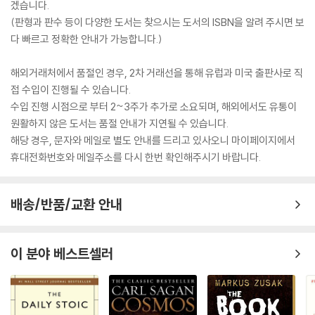
겠습니다.
(판형과 판수 등이 다양한 도서는 찾으시는 도서의 ISBN을 알려 주시면 보
다 빠르고 정확한 안내가 가능합니다.)
해외거래처에서 품절인 경우, 2차 거래선을 통해 유럽과 미국 출판사로 직
접 수입이 진행될 수 있습니다.
수입 진행 시점으로 부터 2~3주가 추가로 소요되며, 해외에서도 유통이
원활하지 않은 도서는 품절 안내가 지연될 수 있습니다.
해당 경우, 문자와 메일로 별도 안내를 드리고 있사오니 마이페이지에서
휴대전화번호와 메일주소를 다시 한번 확인해주시기 바랍니다.
배송/반품/교환 안내
이 분야 베스트셀러