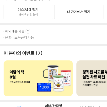
예스24에 팔기
내 가게에서 팔기
바이백 신청 불가
해외배송 가능
문화비소득공제 가능
이 분야의 이벤트
7
리뷰/한줄평