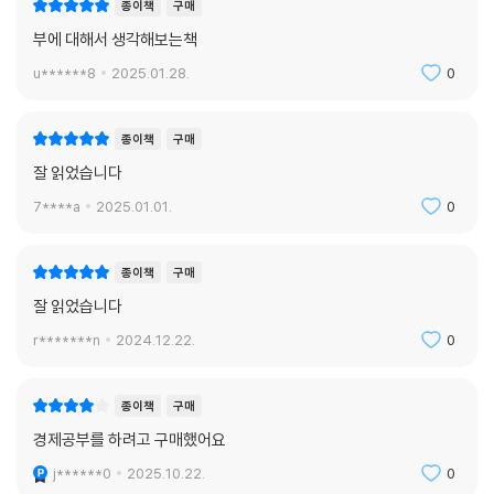
종이책
구매
부에 대해서 생각해보는책
u******8
2025.01.28.
0
종이책
구매
잘 읽었습니다
7****a
2025.01.01.
0
종이책
구매
잘 읽었습니다
r*******n
2024.12.22.
0
종이책
구매
경제공부를 하려고 구매했어요
j******0
2025.10.22.
0