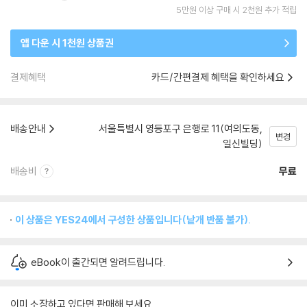
5만원 이상 구매 시 2천원 추가 적립
앱 다운 시 1천원 상품권
결제혜택
카드/간편결제 혜택을 확인하세요
배송안내
서울특별시 영등포구 은행로 11(여의도동,
변경
일신빌딩)
배송비
무료
이 상품은 YES24에서 구성한 상품입니다(낱개 반품 불가).
eBook이 출간되면 알려드립니다.
이미 소장하고 있다면 판매해 보세요.