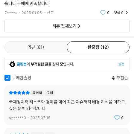
습니다.구매에 만족합니다.
7****a
2025.01.05.
신고
0
댓글
0
리뷰 전체보기
리뷰
81
한줄평
12
클린봇
이 부적절한 글을 감지 중입니다.
설정
구매한줄평
추천순
종이책
구매
국제정치적 리스크와 경제를 엮어 최근 이슈까지 배경 지식을 더하고
싶은 분께 강추합니다.
s******0
2025.07.15.
0