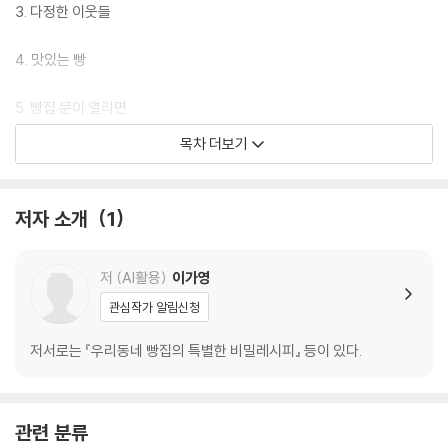
3. 다정한 이웃들
4. 맛있는 빵
5. 빵집 문이 열리면
목차 더보기
6. 산딸기와 아기여우
7. 함께 나누는 시간
저자 소개
1
8. 반짝이는 빵집
저 (AI활용)
이가영
관심작가 알림신청
저서로는 『우리동네 빵집의 특별한 비밀레시피』 등이 있다.
관련 분류