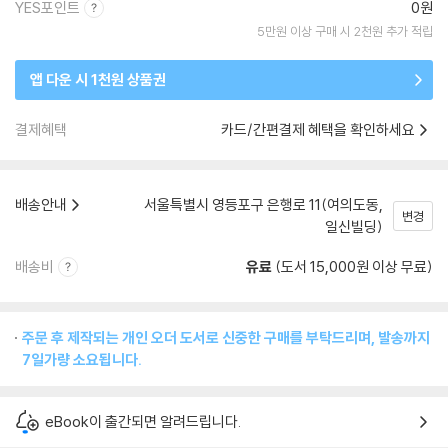
YES포인트
0원
5만원 이상 구매 시 2천원 추가 적립
앱 다운 시 1천원 상품권
결제혜택
카드/간편결제 혜택을 확인하세요
배송안내
서울특별시 영등포구 은행로 11(여의도동,
변경
일신빌딩)
배송비
유료
(도서 15,000원 이상 무료)
주문 후 제작되는 개인 오더 도서로 신중한 구매를 부탁드리며, 발송까지
7일가량 소요됩니다.
eBook이 출간되면 알려드립니다.