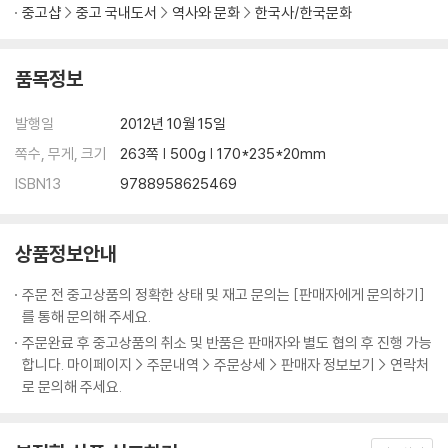
중고샵
중고 국내도서
역사와 문화
한국사/한국문화
품목정보
발행일
2012년 10월 15일
쪽수, 무게, 크기
263쪽 | 500g | 170*235*20mm
ISBN13
9788958625469
상품정보안내
주문 전 중고상품의 정확한 상태 및 재고 문의는 [판매자에게 문의하기]
를 통해 문의해 주세요.
주문완료 후 중고상품의 취소 및 반품은 판매자와 별도 협의 후 진행 가능
합니다. 마이페이지 > 주문내역 > 주문상세 > 판매자 정보보기 > 연락처
로 문의해 주세요.