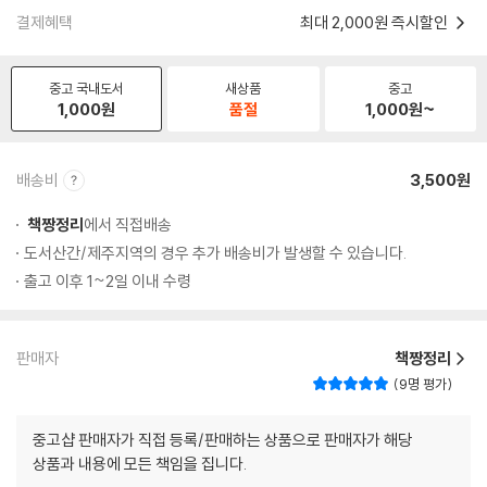
결제혜택
최대 2,000원 즉시할인
중고 국내도서
새상품
중고
1,000
원
품절
1,000
원~
배송비
3,500원
책짱정리
에서 직접배송
도서산간/제주지역의 경우 추가 배송비가 발생할 수 있습니다.
출고 이후 1~2일 이내 수령
판매자
책짱정리
9명 평가
중고샵 판매자가 직접 등록/판매하는 상품으로 판매자가 해당
상품과 내용에 모든 책임을 집니다.