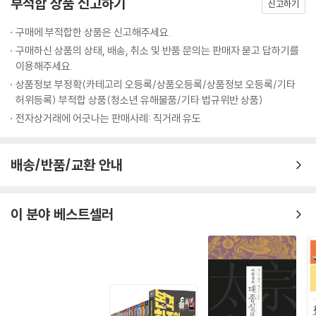
부적합 상품 신고하기
신고하기
구매에 부적합한 상품은 신고해주세요.
구매하신 상품의 상태, 배송, 취소 및 반품 문의는 판매자 묻고 답하기를
이용해주세요.
상품정보 부정확(카테고리 오등록/상품오등록/상품정보 오등록/기타
허위등록) 부적합 상품(청소년 유해물품/기타 법규위반 상품)
전자상거래에 어긋나는 판매사례: 직거래 유도
배송/반품/교환 안내
이 분야 베스트셀러