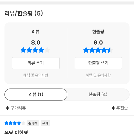
리뷰/한줄평
5
리뷰
한줄평
8.0
9.0
리뷰 쓰기
한줄평 쓰기
혜택 및 유의사항
혜택 및 유의사항
리뷰
1
한줄평
4
구매리뷰
추천순
종이책
구매
우당 이회영