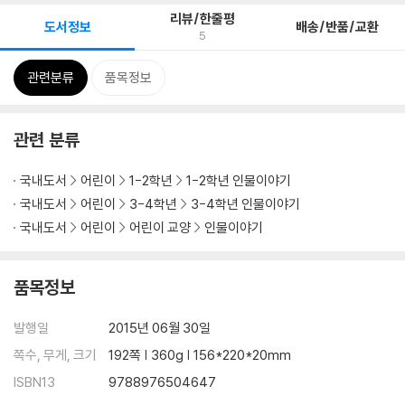
리뷰/한줄평
도서정보
배송/반품/교환
5
관련분류
품목정보
관련 분류
국내도서
어린이
1-2학년
1-2학년 인물이야기
국내도서
어린이
3-4학년
3-4학년 인물이야기
국내도서
어린이
어린이 교양
인물이야기
품목정보
발행일
2015년 06월 30일
쪽수, 무게, 크기
192쪽 | 360g | 156*220*20mm
ISBN13
9788976504647