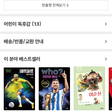
한줄평 전체보기
어린이 독후감
13
배송/반품/교환 안내
이 분야 베스트셀러