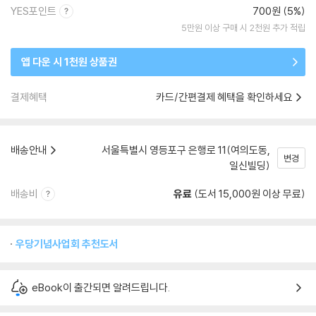
YES포인트
700원 (5%)
5만원 이상 구매 시 2천원 추가 적립
앱 다운 시 1천원 상품권
결제혜택
카드/간편결제 혜택을 확인하세요
배송안내
서울특별시 영등포구 은행로 11(여의도동,
변경
일신빌딩)
배송비
유료
(도서 15,000원 이상 무료)
우당기념사업회 추천도서
eBook이 출간되면 알려드립니다.