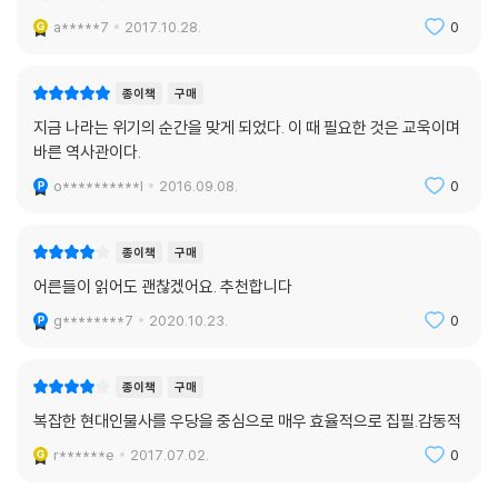
a*****7
2017.10.28.
0
종이책
구매
지금 나라는 위기의 순간을 맞게 되었다. 이 때 필요한 것은 교욱이며
바른 역사관이다.
o**********l
2016.09.08.
0
종이책
구매
어른들이 읽어도 괜찮겠어요. 추천합니다
g********7
2020.10.23.
0
종이책
구매
복잡한 현대인물사를 우당을 중심으로 매우 효율적으로 집필.감동적
r******e
2017.07.02.
0