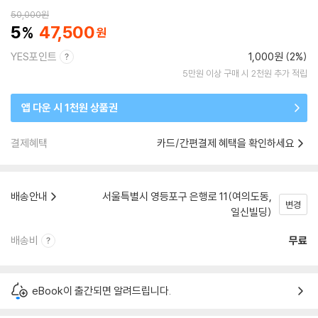
50,000
원
5
47,500
YES포인트
1,000원 (2%)
5만원 이상 구매 시 2천원 추가 적립
앱 다운 시 1천원 상품권
결제혜택
카드/간편결제 혜택을 확인하세요
배송안내
서울특별시 영등포구 은행로 11(여의도동,
변경
일신빌딩)
배송비
무료
eBook이 출간되면 알려드립니다.