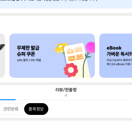
리뷰/한줄평
4
관련분류
품목정보