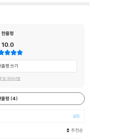
한줄평
10.0
한줄평 쓰기
택 및 유의사항
한줄평
4
설정
추천순