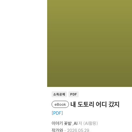
소득공제
PDF
내 도토리 어디 갔지
eBook
PDF
이야기 꽃밭
,
AI
저 (AI활용)
작가와
2026.05.29.