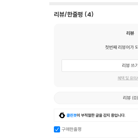
리뷰/한줄평
4
리뷰
첫번째 리뷰어가 
리뷰 쓰
혜택 및 유의
리뷰
0
클린봇
이 부적절한 글을 감지 중입니다.
구매한줄평