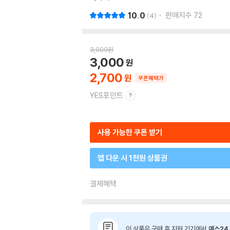
10.0
판매지수
72
4
3,000
원
3,000
2,700
쿠폰혜택가
YES포인트
사용 가능한 쿠폰 받기
앱 다운 시 1천원 상품권
결제혜택
이 상품은 구매 후 지원 기기에서
예스24 