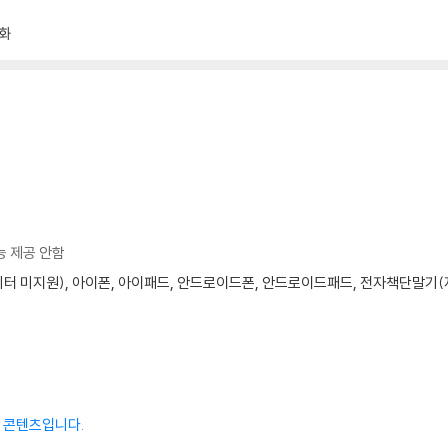
화
능 제공 안함
모니터 미지원), 아이폰, 아이패드, 안드로이드폰, 안드로이드패드, 전자책단말기(저
된 콘텐츠입니다.