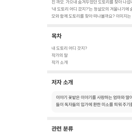
진 까모. 가으내 숨겨두었던 도토리를 찾아 나섭
‘내 도토리 어디 갔지?’는 청설모의 겨울나기에
모와 함께 도토리를 찾아 떠나볼까요? 이미지는 
목차
내 도토리 어디 갓지?
작가의 말
작가 소개
저자 소개
이야기 꽃밭은 이야기를 사랑하는 엄마와 딸이
들이 독자들의 입가에 환한 미소를 틔워 주기
관련 분류