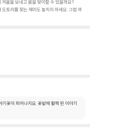
히 겨울을 보내고 봄을 맞이할 수 있을까요?
 도토리를 찾는 재미도 놓치지 마세요. 그럼 까
야기꽃이 피어나지요. 꽃밭에 활짝 핀 이야기