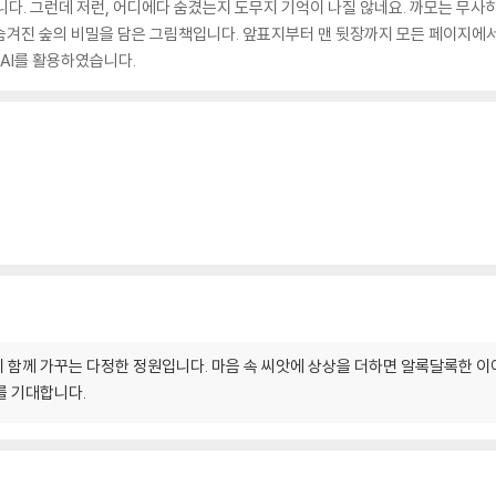
니다. 그런데 저런, 어디에다 숨겼는지 도무지 기억이 나질 않네요. 까모는 무사
 숨겨진 숲의 비밀을 담은 그림책입니다. 앞표지부터 맨 뒷장까지 모든 페이지에서
AI를 활용하였습니다.
 함께 가꾸는 다정한 정원입니다. 마음 속 씨앗에 상상을 더하면 알록달록한 이
를 기대합니다.