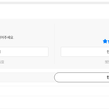
되어주세요.
기
사항
혜